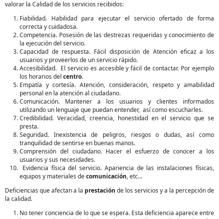
valorar la Calidad de los servicios recibidos:
Fiabilidad. Habilidad para ejecutar el servicio ofertado de forma
correcta y cuidadosa.
Competencia. Posesión de las destrezas requeridas y conocimiento de
la ejecución del servicio.
Capacidad de respuesta. Fácil disposición de Atención eficaz a los
usuarios y proveerlos de un servicio rápido.
Accesibilidad. El servicio es accesible y fácil de contactar. Por ejemplo
los horarios del
centro
.
Empatía y cortesía. Atención, consideración, respeto y amabilidad
personal en la atención al ciudadano.
Comunicación. Mantener a los usuarios y clientes informados
utilizando un lenguaje que puedan entender, así como escucharles.
Credibilidad. Veracidad, creencia, honestidad en el servicio que se
presta.
Seguridad. Inexistencia de peligros, riesgos o dudas, así como
tranquilidad de sentirse en buenas manos.
Comprensión del ciudadano. Hacer el esfuerzo de conocer a los
usuarios y sus necesidades.
Evidencia física del servicio. Apariencia de las instalaciones físicas,
equipos y materiales de
comunicación
, etc...
Deficiencias que afectan a la
prestación
de los servicios y a la percepción de
la calidad.
No tener conciencia de lo que se espera. Esta deficiencia aparece entre