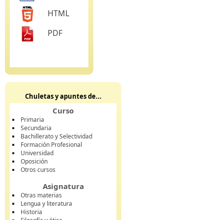
HTML
PDF
Chuletas y apuntes de...
Curso
Primaria
Secundaria
Bachillerato y Selectividad
Formación Profesional
Universidad
Oposición
Otros cursos
Asignatura
Otras materias
Lengua y literatura
Historia