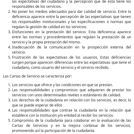
las expectativas del ciudadano y la percepción que de ésta tiene los
responsables de los servicios.
No poner los medios adecuados para dar calidad de servicio. Entre la
deficiencia aparece entre la percepción de las expectativas que tienen
los responsables institucionales y las especificaciones o normas que
regulan la gestión de calidad en los servicios.
Disfunciones en la prestación del servicio. Esta deficiencia aparece
entre las normas y procedimientos que regulan la prestación de un
servicio y la propia prestación del mismo.
Inadecuación de la comunicación en la prospección externa del
servicio.
Frustración de las expectativas de los usuarios. Estas deficiencias
surgen porque aparecen diferencias entre las expectativas que tiene el
ciudadano, como usuario del servicio y el servicio recibido.
Las Cartas de Servicio se caracteriza por:
Los servicios que ofrece y las condiciones en que se prestan.
Las responsabilidades y compromisos que adquieren de prestar los
servicios con unos determinados niveles o estándares de calidad.
Los derechos de la ciudadanía en relación con los servicios, es decir, lo
que se puede esperar de ellos
Las responsabilidades que contrae la ciudadanía en la relación que
establece con la institución y/o entidad al recibir los servicios.
Compromiso de la ciudadanía para colaborar en la evaluación de las
Cartas de Servicios y en la mejora continua de los servicios,
promoviendo así la participación de la ciudadanía.