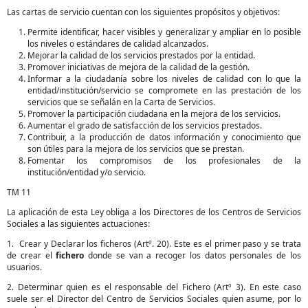
Las cartas de servicio cuentan con los siguientes propósitos y objetivos:
Permite identificar, hacer visibles y generalizar y ampliar en lo posible
los niveles o estándares de calidad alcanzados.
Mejorar la calidad de los servicios prestados por la entidad.
Promover iniciativas de mejora de la calidad de la gestión.
Informar a la ciudadanía sobre los niveles de calidad con lo que la
entidad/institución/servicio se compromete en las prestación de los
servicios que se señalán en la Carta de Servicios.
Promover la participación ciudadana en la mejora de los servicios.
Aumentar el grado de satisfacción de los servicios prestados.
Contribuir, a la producción de datos información y conocimiento que
son útiles para la mejora de los servicios que se prestan.
Fomentar los compromisos de los profesionales de la
institución/entidad y/o servicio.
TM 11
La aplicación de esta Ley obliga a los Directores de los Centros de Servicios
Sociales a las siguientes actuaciones:
1. Crear y Declarar los ficheros (Artº. 20). Este es el primer paso y se trata
de crear el
fichero
donde se van a recoger los datos personales de los
usuarios.
2. Determinar quien es el responsable del Fichero (Artº 3). En este caso
suele ser el Director del Centro de Servicios Sociales quien asume, por lo