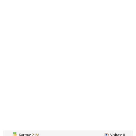
Karma:
21%
Visitas: 0