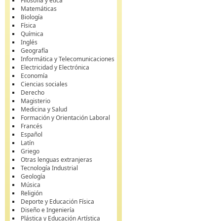
Filosofía y ética
Matemáticas
Biología
Física
Química
Inglés
Geografía
Informática y Telecomunicaciones
Electricidad y Electrónica
Economía
Ciencias sociales
Derecho
Magisterio
Medicina y Salud
Formación y Orientación Laboral
Francés
Español
Latín
Griego
Otras lenguas extranjeras
Tecnología Industrial
Geología
Música
Religión
Deporte y Educación Física
Diseño e Ingeniería
Plástica y Educación Artística