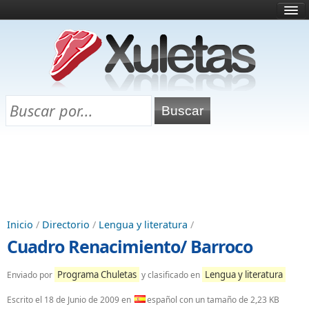
Inicio
¿Qué es esto?
Directorio
Selectividad
Chuletas para exámenes
Programa Chuletas
Inicio
/
Directorio
/
Lengua y literatura
/
Cuadro Renacimiento/ Barroco
Programa Chuletas
Lengua y literatura
Enviado por
y clasificado en
Escrito el
18 de Junio de 2009
en
español con un tamaño de 2,23 KB