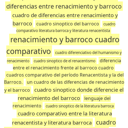
diferencias entre renacimiento y barroco
cuadro de diferencias entre renacimiento y
barroco
cuadro sinoptico del barroco
cuadro
comparativo literatura barroca y literatura renacentista
renacimiento y barroco cuadro
comparativo
cuadro diferenciativo del humanismo y
diferencia
renacimiento
cuadro sinoptico de el renacentismo
entre el renacimiento frente al barroco cuadro
cuadros comparativo del período Renacentista y la del
Barroco.
un cuadro de las diferencias de renacimiento
cuadro sinoptico donde diferencie el
y el barroco
renacimiento del barroco
lenguaje del
renacimiento
cuadro sinoptico de la literatura barroca
cuadro comparativo entre la literatura
cuadro
renacentista y literatura barroca