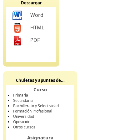
Descargar
Word
HTML
PDF
Chuletas y apuntes de...
Curso
Primaria
Secundaria
Bachillerato y Selectividad
Formación Profesional
Universidad
Oposición
Otros cursos
Asignatura