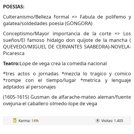
POESIAS:
Culteranismo/Belleza formal => Fabula de polifemo y
galatea/soldedades poesia (GONGORA)
Conceptismo/Mayor importancia de la corte => Los
sueños/El famoso hidalgo don quijote de la mancha (
QUEVEDO/MIGUEL DE CERVANTES SAABEDRA)
-NOVELA-
Picaresca
Teatro:
Lope de vega crea la comedia nacional
*tres actos o jornadas *mezcla lo tragico y comico
*rompe con el tiempo/lugar *metrica y lenguaje
adptados al personajes
(1605-1615) Gusman de alfarache-mateo aleman/fuente
ovejuna-el caballero olmedo-lope de vega
Karma:
14%
Visitas: 1.405