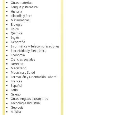
Otras materias
Lengua y literatura
Historia
Filosofía y ética
Matemáticas
Biología
Física
Química
Inglés
Geografía
Informática y Telecomunicaciones
Electricidad y Electrónica
Economía
Ciencias sociales
Derecho
Magisterio
Medicina y Salud
Formación y Orientación Laboral
Francés
Español
Latín
Griego
Otras lenguas extranjeras
Tecnología Industrial
Geología
Música