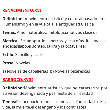
RENACIMIENTO:XVI
Definicion
: movimiento artistico y cultural basado en el
Humanismo y en la vuelta a la antigüedad Clasica
Temas
: Amor.naturaleza,mitologia,motivos clasicos
Metrica
: Se adopta los metros y estrofas italianas: el
endecasilabo,el sonteo, la lira y la octava real
Estilo
: Sencillo y claro
Prosa
: Novelas
a) Novelas de caballerias b) Novelas picarescas
BARROCO:XVIII
Definicion
:
Movimiento artistico que se caracteriza por
su vision desengañada y pesimista de al realidad
Temas:
Preocupacion por la mora,la fugacidad de la
vida, la muerte,el desengaño y los contrastes