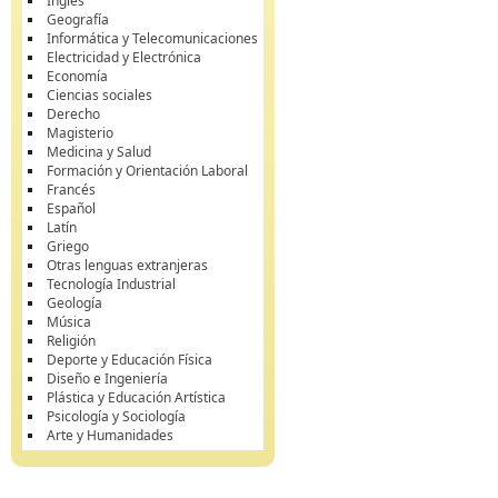
Inglés
Geografía
Informática y Telecomunicaciones
Electricidad y Electrónica
Economía
Ciencias sociales
Derecho
Magisterio
Medicina y Salud
Formación y Orientación Laboral
Francés
Español
Latín
Griego
Otras lenguas extranjeras
Tecnología Industrial
Geología
Música
Religión
Deporte y Educación Física
Diseño e Ingeniería
Plástica y Educación Artística
Psicología y Sociología
Arte y Humanidades