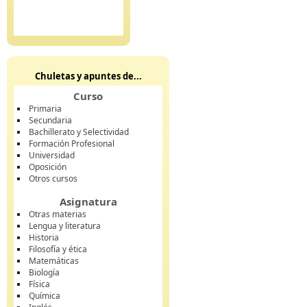
Chuletas y apuntes de...
Curso
Primaria
Secundaria
Bachillerato y Selectividad
Formación Profesional
Universidad
Oposición
Otros cursos
Asignatura
Otras materias
Lengua y literatura
Historia
Filosofía y ética
Matemáticas
Biología
Física
Química