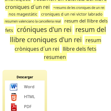
croniques d´un rei
+resums de les croniques de un rei
nos magestàtic
croniques d un rei victor labrado
resum del llibre dels
resumen valenciano la cancelleria reial
cróniques d'un rei
resum del
fets
llibre croniques d'un rei
resum
cròniques d´un rei
llibre dels fets
resumen
Descargar
Word
HTML
PDF