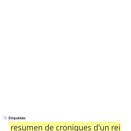
Etiquetas:
resumen de croniques d'un rei