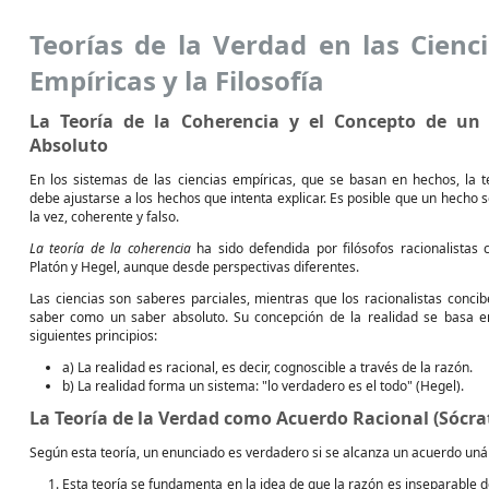
Teorías de la Verdad en las Cienc
Empíricas y la Filosofía
La Teoría de la Coherencia y el Concepto de un 
Absoluto
En los sistemas de las ciencias empíricas, que se basan en hechos, la t
debe ajustarse a los hechos que intenta explicar. Es posible que un hecho s
la vez, coherente y falso.
La teoría de la coherencia
ha sido defendida por filósofos racionalistas
Platón y Hegel, aunque desde perspectivas diferentes.
Las ciencias son saberes parciales, mientras que los racionalistas concib
saber como un saber absoluto. Su concepción de la realidad se basa e
siguientes principios:
a) La realidad es racional, es decir, cognoscible a través de la razón.
b) La realidad forma un sistema: "lo verdadero es el todo" (Hegel).
La Teoría de la Verdad como Acuerdo Racional (Sócra
Según esta teoría, un enunciado es verdadero si se alcanza un acuerdo unán
Esta teoría se fundamenta en la idea de que la razón es inseparable de