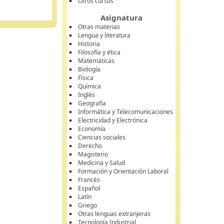
Otros cursos
Asignatura
Otras materias
Lengua y literatura
Historia
Filosofía y ética
Matemáticas
Biología
Física
Química
Inglés
Geografía
Informática y Telecomunicaciones
Electricidad y Electrónica
Economía
Ciencias sociales
Derecho
Magisterio
Medicina y Salud
Formación y Orientación Laboral
Francés
Español
Latín
Griego
Otras lenguas extranjeras
Tecnología Industrial