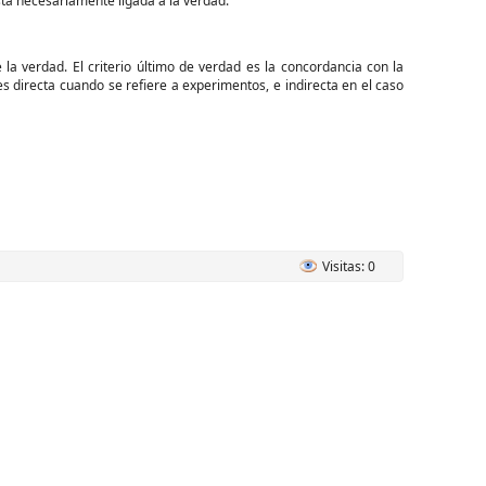
tá necesariamente ligada a la verdad.
la verdad. El criterio último de verdad es la concordancia con la
es directa cuando se refiere a experimentos, e indirecta en el caso
Visitas: 0