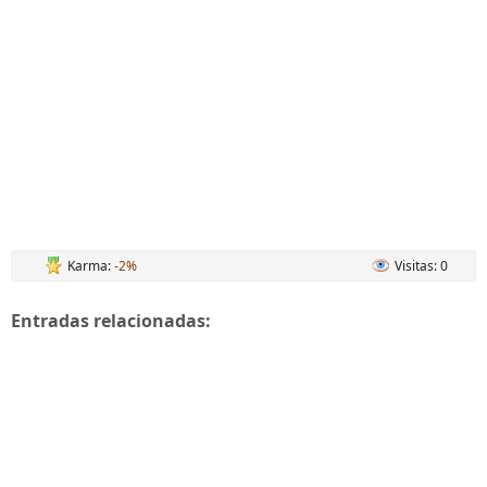
Karma:
-2%
Visitas: 0
Entradas relacionadas: