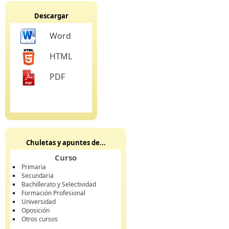
Descargar
Word
HTML
PDF
Chuletas y apuntes de...
Curso
Primaria
Secundaria
Bachillerato y Selectividad
Formación Profesional
Universidad
Oposición
Otros cursos