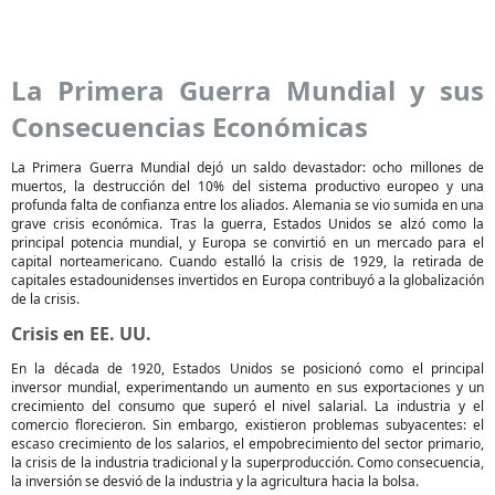
La Primera Guerra Mundial y sus
Consecuencias Económicas
La Primera Guerra Mundial dejó un saldo devastador: ocho millones de
muertos, la destrucción del 10% del sistema productivo europeo y una
profunda falta de confianza entre los aliados. Alemania se vio sumida en una
grave crisis económica. Tras la guerra, Estados Unidos se alzó como la
principal potencia mundial, y Europa se convirtió en un mercado para el
capital norteamericano. Cuando estalló la crisis de 1929, la retirada de
capitales estadounidenses invertidos en Europa contribuyó a la globalización
de la crisis.
Crisis en EE. UU.
En la década de 1920, Estados Unidos se posicionó como el principal
inversor mundial, experimentando un aumento en sus exportaciones y un
crecimiento del consumo que superó el nivel salarial. La industria y el
comercio florecieron. Sin embargo, existieron problemas subyacentes: el
escaso crecimiento de los salarios, el empobrecimiento del sector primario,
la crisis de la industria tradicional y la superproducción. Como consecuencia,
la inversión se desvió de la industria y la agricultura hacia la bolsa.