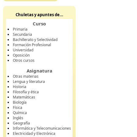
Chuletas y apuntes de...
Curso
Primaria
Secundaria
Bachillerato y Selectividad
Formación Profesional
Universidad
Oposición
Otros cursos
Asignatura
Otras materias
Lengua y literatura
Historia
Filosofía y ética
Matemáticas
Biología
Física
Química
Inglés
Geografía
Informática y Telecomunicaciones
Electricidad y Electrónica