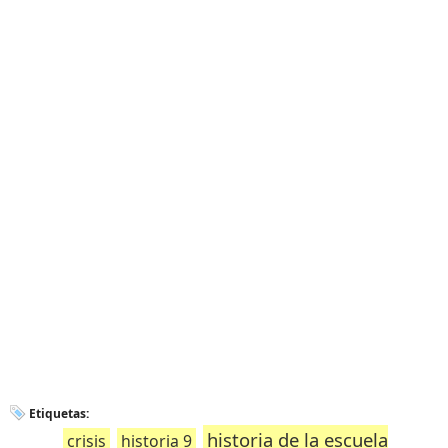
Etiquetas:
historia de la escuela
crisis
historia 9