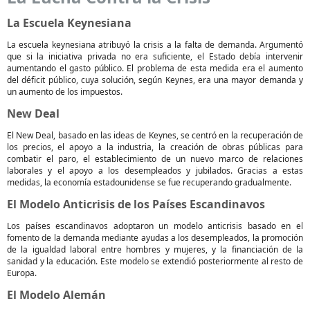
La Escuela Keynesiana
La escuela keynesiana atribuyó la crisis a la falta de demanda. Argumentó
que si la iniciativa privada no era suficiente, el Estado debía intervenir
aumentando el gasto público. El problema de esta medida era el aumento
del déficit público, cuya solución, según Keynes, era una mayor demanda y
un aumento de los impuestos.
New Deal
El New Deal, basado en las ideas de Keynes, se centró en la recuperación de
los precios, el apoyo a la industria, la creación de obras públicas para
combatir el paro, el establecimiento de un nuevo marco de relaciones
laborales y el apoyo a los desempleados y jubilados. Gracias a estas
medidas, la economía estadounidense se fue recuperando gradualmente.
El Modelo Anticrisis de los Países Escandinavos
Los países escandinavos adoptaron un modelo anticrisis basado en el
fomento de la demanda mediante ayudas a los desempleados, la promoción
de la igualdad laboral entre hombres y mujeres, y la financiación de la
sanidad y la educación. Este modelo se extendió posteriormente al resto de
Europa.
El Modelo Alemán