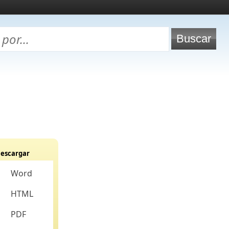
escargar
Word
HTML
PDF