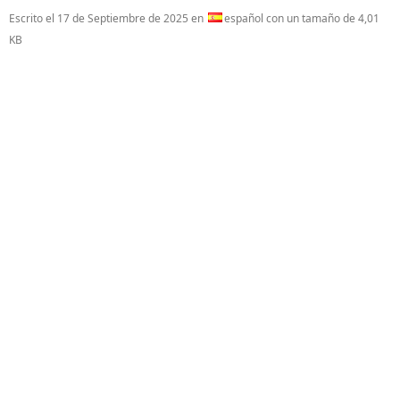
Escrito el
17 de Septiembre de 2025
en
español con un tamaño de 4,01
KB