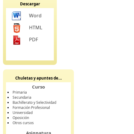
Descargar
Word
HTML
PDF
Chuletas y apuntes de...
Curso
Primaria
Secundaria
Bachillerato y Selectividad
Formación Profesional
Universidad
Oposición
Otros cursos
Asignatura