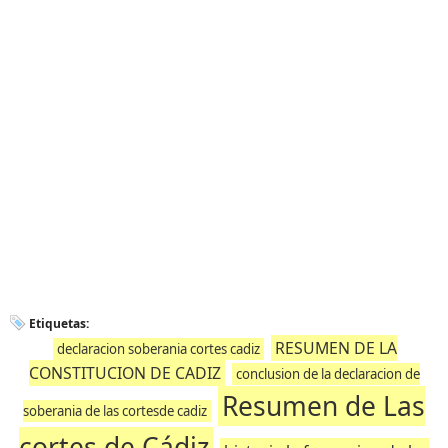
Etiquetas:
RESUMEN DE LA
declaracion soberania cortes cadiz
CONSTITUCION DE CADIZ
conclusion de la declaracion de
Resumen de Las
soberania de las cortesde cadiz
cortes de Cádiz