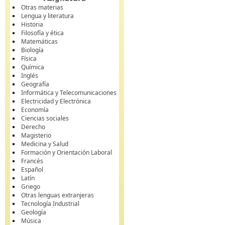
Otras materias
Lengua y literatura
Historia
Filosofía y ética
Matemáticas
Biología
Física
Química
Inglés
Geografía
Informática y Telecomunicaciones
Electricidad y Electrónica
Economía
Ciencias sociales
Derecho
Magisterio
Medicina y Salud
Formación y Orientación Laboral
Francés
Español
Latín
Griego
Otras lenguas extranjeras
Tecnología Industrial
Geología
Música