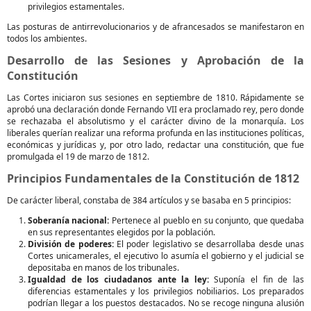
privilegios estamentales.
Las posturas de antirrevolucionarios y de afrancesados se manifestaron en
todos los ambientes.
Desarrollo de las Sesiones y Aprobación de la
Constitución
Las Cortes iniciaron sus sesiones en septiembre de 1810. Rápidamente se
aprobó una declaración donde Fernando VII era proclamado rey, pero donde
se rechazaba el absolutismo y el carácter divino de la monarquía. Los
liberales querían realizar una reforma profunda en las instituciones políticas,
económicas y jurídicas y, por otro lado, redactar una constitución, que fue
promulgada el 19 de marzo de 1812.
Principios Fundamentales de la Constitución de 1812
De carácter liberal, constaba de 384 artículos y se basaba en 5 principios:
Soberanía nacional:
Pertenece al pueblo en su conjunto, que quedaba
en sus representantes elegidos por la población.
División de poderes:
El poder legislativo se desarrollaba desde unas
Cortes unicamerales, el ejecutivo lo asumía el gobierno y el judicial se
depositaba en manos de los tribunales.
Igualdad de los ciudadanos ante la ley:
Suponía el fin de las
diferencias estamentales y los privilegios nobiliarios. Los preparados
podrían llegar a los puestos destacados. No se recoge ninguna alusión