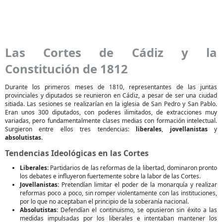
Las Cortes de Cádiz y la
Constitución de 1812
Durante los primeros meses de 1810, representantes de las juntas
provinciales y diputados se reunieron en Cádiz, a pesar de ser una ciudad
sitiada. Las sesiones se realizarían en la iglesia de San Pedro y San Pablo.
Eran unos 300 diputados, con poderes ilimitados, de extracciones muy
variadas, pero fundamentalmente clases medias con formación intelectual.
Surgieron entre ellos tres tendencias:
liberales
,
jovellanistas
y
absolutistas
.
Tendencias Ideológicas en las Cortes
Liberales:
Partidarios de las reformas de la libertad, dominaron pronto
los debates e influyeron fuertemente sobre la labor de las Cortes.
Jovellanistas:
Pretendían limitar el poder de la monarquía y realizar
reformas poco a poco, sin romper violentamente con las instituciones,
por lo que no aceptaban el principio de la soberanía nacional.
Absolutistas:
Defendían el continuismo, se opusieron sin éxito a las
medidas impulsadas por los liberales e intentaban mantener los