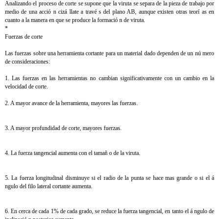
Analizando el proceso de corte se supone que la viruta se separa de la pieza de trabajo por
medio de una acció n cizá llate a travé s del plano AB, aunque existen otras teorí as en
cuanto a la manera en que se produce la formació n de viruta.
*
Fuerzas de corte
Las fuerzas sobre una herramienta cortante para un material dado dependen de un nú mero
de consideraciones:
1. Las fuerzas en las herramientas no cambian significativamente con un cambio en la
velocidad de corte.
2. A mayor avance de la herramienta, mayores las fuerzas.
3. A mayor profundidad de corte, mayores fuerzas.
4. La fuerza tangencial aumenta con el tamañ o de la viruta.
5. La fuerza longitudinal disminuye si el radio de la punta se hace mas grande o si el á
ngulo del filo lateral cortante aumenta.
6. En cerca de cada 1% de cada grado, se reduce la fuerza tangencial, en tanto el á ngulo de