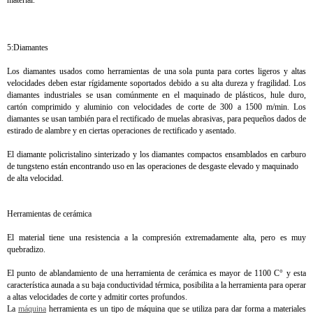
material.
5:Diamantes
Los diamantes usados como herramientas de una sola punta para cortes ligeros y altas
velocidades deben estar rígidamente soportados debido a su alta dureza y fragilidad. Los
diamantes industriales se usan comúnmente en el maquinado de plásticos, hule duro,
cartón comprimido y aluminio con velocidades de corte de 300 a 1500 m/min. Los
diamantes se usan también para el rectificado de muelas abrasivas, para pequeños dados de
estirado de alambre y en ciertas operaciones de rectificado y asentado.
El diamante policristalino sinterizado y los diamantes compactos ensamblados en carburo
de tungsteno están encontrando uso en las operaciones de desgaste elevado y maquinado
de alta velocidad.
Herramientas de cerámica
El material tiene una resistencia a la compresión extremadamente alta, pero es muy
quebradizo.
El punto de ablandamiento de una herramienta de cerámica es mayor de 1100 C° y esta
característica aunada a su baja conductividad térmica, posibilita a la herramienta para operar
a altas velocidades de corte y admitir cortes profundos.
La
máquina
herramienta es un tipo de máquina que se utiliza para dar forma a materiales