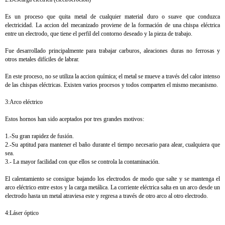
Es un proceso que quita metal de cualquier material duro o suave que conduzca
electricidad. La accion del mecanizado proviene de la formación de una chispa eléctrica
entre un electrodo, que tiene el perfil del contorno deseado y la pieza de trabajo.
Fue desarrollado principalmente para trabajar carburos, aleaciones duras no ferrosas y
otros metales difíciles de labrar.
En este proceso, no se utiliza la accion química; el metal se mueve a través del calor intenso
de las chispas eléctricas. Existen varios procesos y todos comparten el mismo mecanismo.
3:Arco eléctrico
Estos hornos han sido aceptados por tres grandes motivos:
1.-Su gran rapidez de fusión.
2.-Su aptitud para mantener el baño durante el tiempo necesario para alear, cualquiera que
sea.
3.- La mayor facilidad con que ellos se controla la contaminación.
El calentamiento se consigue bajando los electrodos de modo que salte y se mantenga el
arco eléctrico entre estos y la carga metálica. La corriente eléctrica salta en un arco desde un
electrodo hasta un metal atraviesa este y regresa a través de otro arco al otro electrodo.
4:Láser óptico