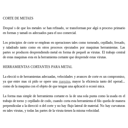
CORTE DE METAES
Despué s de que los metales se han refinado, se transforman por algú n proceso primario
en formas y tamañ os adecuados para el uso comercial.
Los principios de corte se emplean en operaciones tales como torneado, cepillado, fresado,
y taladrado tanto como en otros procesos ejecutados por maquinas herramientas. Las
partes se producen desprendiendo metal en forma de pequeñ as virutas. El trabajo central
de estas maquinas esta en la herramienta cortante que desprende estas virutas.
HERRAMIENTAS CORTANTES PARA METAL
La elecció n de herramientas adecuadas, velocidades y avances de corte es un compromiso,
ya que entre mas rá pido se opere una
maquina
, mayor la eficiencia tanto del operador
como de la maquina con el objeto de que tengan una aplicació n econó mica.
La forma mas simple de herramienta cortante es la de una sola punta como la usada en el
trabajo de torno y cepillado de codo, cuando corta esta herramienta el filo queda de manera
perpendicular a la direcció n del corte y no hay flujo lateral de material. No hay curvaturas
en tales virutas, y todas las partes de la viruta tienen la misma velocidad.