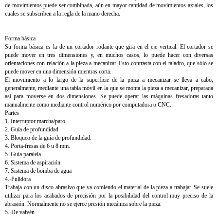
de movimientos puede ser combinada, aún en mayor cantidad de movimientos axiales, los
cuales se subscriben a la regla de la mano derecha.
Forma básica
Su forma básica es la de un cortador rodante que gira en el eje vertical. El cortador se
puede mover en tres dimensiones y, en muchos casos, lo puede hacer con diversas
orientaciones con relación a la pieza a mecanizar. Esto contrasta con el taladro, que sólo se
puede mover en una dimensión mientras corta.
El movimiento a lo largo de la superficie de la pieza a mecanizar se lleva a cabo,
generalmente, mediante una tabla móvil en la que se monta la pieza a mecanizar, preparada
así para moverse en dos dimensiones. Se puede operar las máquinas fresadoras tanto
manualmente como mediante control numérico por computadora o CNC.
Partes
1. Interruptor marcha/paro.
2. Guía de profundidad.
3. Bloqueo de la guía de profundidad.
4. Porta-fresas de 6 u 8 mm.
5. Guía paralela.
6. Sistema de aspiración.
7. Sistema de bomba de agua
4.-Pulidora
Trabaja con un disco abrasivo que va comiendo el material de la pieza a trabajar. Se suele
utilizar para los acabados de precisión por la posibilidad del control muy preciso de la
abrasión. Normalmente no se ejerce presión mecánica sobre la pieza.
5.-De vaivén