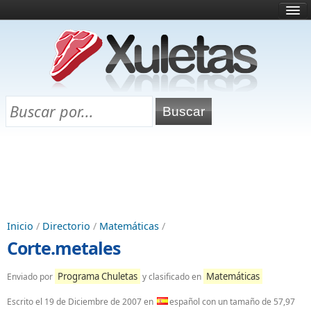
Inicio
¿Qué es esto?
Directorio
Selectividad
Chuletas para exámenes
Programa Chuletas
Inicio
/
Directorio
/
Matemáticas
/
Corte.metales
Programa Chuletas
Matemáticas
Enviado por
y clasificado en
Escrito el
19 de Diciembre de 2007
en
español con un tamaño de 57,97