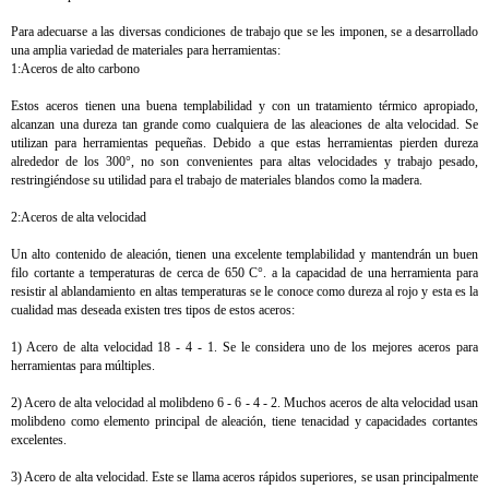
Para adecuarse a las diversas condiciones de trabajo que se les imponen, se a desarrollado
una amplia variedad de materiales para herramientas:
1:Aceros de alto carbono
Estos aceros tienen una buena templabilidad y con un tratamiento térmico apropiado,
alcanzan una dureza tan grande como cualquiera de las aleaciones de alta velocidad. Se
utilizan para herramientas pequeñas. Debido a que estas herramientas pierden dureza
alrededor de los 300°, no son convenientes para altas velocidades y trabajo pesado,
restringiéndose su utilidad para el trabajo de materiales blandos como la madera.
2:Aceros de alta velocidad
Un alto contenido de aleación, tienen una excelente templabilidad y mantendrán un buen
filo cortante a temperaturas de cerca de 650 C°. a la capacidad de una herramienta para
resistir al ablandamiento en altas temperaturas se le conoce como dureza al rojo y esta es la
cualidad mas deseada existen tres tipos de estos aceros:
1) Acero de alta velocidad 18 - 4 - 1. Se le considera uno de los mejores aceros para
herramientas para múltiples.
2) Acero de alta velocidad al molibdeno 6 - 6 - 4 - 2. Muchos aceros de alta velocidad usan
molibdeno como elemento principal de aleación, tiene tenacidad y capacidades cortantes
excelentes.
3) Acero de alta velocidad. Este se llama aceros rápidos superiores, se usan principalmente