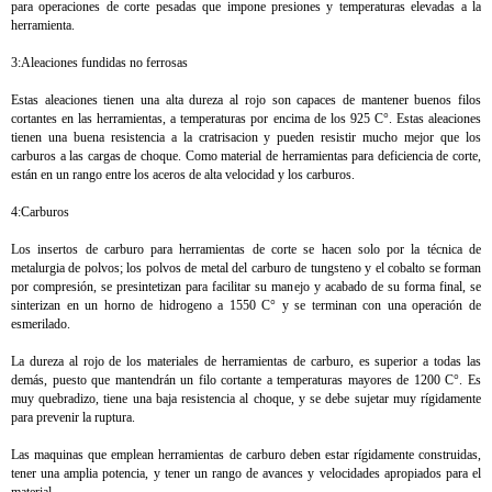
para operaciones de corte pesadas que impone presiones y temperaturas elevadas a la
herramienta.
3:Aleaciones fundidas no ferrosas
Estas aleaciones tienen una alta dureza al rojo son capaces de mantener buenos filos
cortantes en las herramientas, a temperaturas por encima de los 925 C°. Estas aleaciones
tienen una buena resistencia a la cratrisacion y pueden resistir mucho mejor que los
carburos a las cargas de choque. Como material de herramientas para deficiencia de corte,
están en un rango entre los aceros de alta velocidad y los carburos.
4:Carburos
Los insertos de carburo para herramientas de corte se hacen solo por la técnica de
metalurgia de polvos; los polvos de metal del carburo de tungsteno y el cobalto se forman
por compresión, se presintetizan para facilitar su manejo y acabado de su forma final, se
sinterizan en un horno de hidrogeno a 1550 C° y se terminan con una operación de
esmerilado.
La dureza al rojo de los materiales de herramientas de carburo, es superior a todas las
demás, puesto que mantendrán un filo cortante a temperaturas mayores de 1200 C°. Es
muy quebradizo, tiene una baja resistencia al choque, y se debe sujetar muy rígidamente
para prevenir la ruptura.
Las maquinas que emplean herramientas de carburo deben estar rígidamente construidas,
tener una amplia potencia, y tener un rango de avances y velocidades apropiados para el