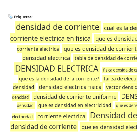
Etiquetas:
densidad de corriente
cual es la de
corriente electrica en fisica
que es densidad
que es densidad de corrient
corriente electrica
densidad electrica
tabla de densidad de corrie
DENSIDAD ELECTRICA
fisica densida de c
que es la densidad de la corriente?
tarea de elect
densidad electrica fisica
densidad
vector densid
DENS
densidad de corriente uniforme
dencidad
que es densidad en electricidad
densidad
que es dens
Densidad de 
corriente electrica
electricidad
densidad de corriente
que es densidad elect