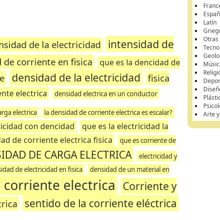
Franc
Españ
Latín
Grieg
Otras
intensidad de
nsidad de la electricidad
Tecnol
Geolo
 de corriente en fisica
que es la dencidad de
Músic
Religi
densidad de la electricidad
e
fisica
Depor
Diseñ
nte electrica
densidad electrica en un conductor
Plásti
Psicol
arga electrica
la densidad de corriente electrica es escalar?
Arte 
ricidad con dencidad
que es la electricidad la
ad de corriente electrica fisica
que es corriente de
IDAD DE CARGA ELECTRICA
electricidad y
idad de electricidad en fisica
densidad de un material en
corriente electrica
Corriente y
sentido de la corriente eléctrica
rica