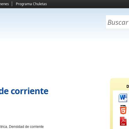
menes
Programa Chuletas
D
de corriente
ctrica. Densidad de corriente