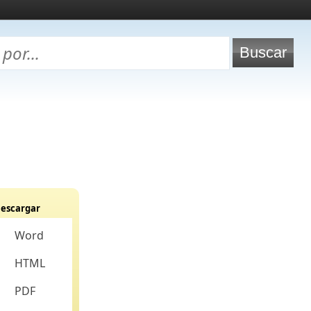
escargar
Word
HTML
PDF