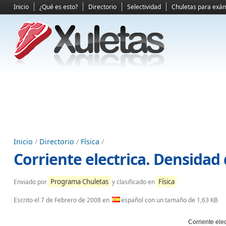
Inicio
¿Qué es esto?
Directorio
Selectividad
Chuletas para exá
Inicio
/
Directorio
/
Física
/
Corriente electrica. Densidad 
Programa Chuletas
Física
Enviado por
y clasificado en
Escrito el
7 de Febrero de 2008
en
español con un tamaño de 1,63 KB
Corriente ele