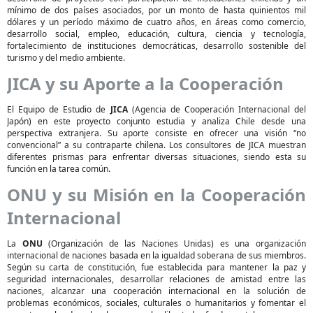
mínimo de dos países asociados, por un monto de hasta quinientos mil
dólares y un período máximo de cuatro años, en áreas como comercio,
desarrollo social, empleo, educación, cultura, ciencia y tecnología,
fortalecimiento de instituciones democráticas, desarrollo sostenible del
turismo y del medio ambiente.
JICA y su Aporte a la Cooperación
El Equipo de Estudio de
JICA
(Agencia de Cooperación Internacional del
Japón) en este proyecto conjunto estudia y analiza Chile desde una
perspectiva extranjera. Su aporte consiste en ofrecer una visión “no
convencional” a su contraparte chilena. Los consultores de JICA muestran
diferentes prismas para enfrentar diversas situaciones, siendo esta su
función en la tarea común.
ONU y su Misión en la Cooperación
Internacional
La
ONU
(Organización de las Naciones Unidas) es una organización
internacional de naciones basada en la igualdad soberana de sus miembros.
Según su carta de constitución, fue establecida para mantener la paz y
seguridad internacionales, desarrollar relaciones de amistad entre las
naciones, alcanzar una cooperación internacional en la solución de
problemas económicos, sociales, culturales o humanitarios y fomentar el