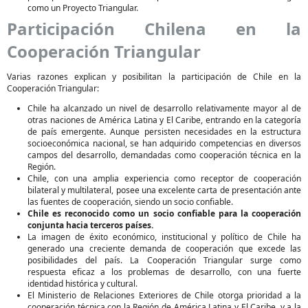
como un Proyecto Triangular.
Participación Chilena en la
Cooperación Triangular
Varias razones explican y posibilitan la participación de Chile en la
Cooperación Triangular:
Chile ha alcanzado un nivel de desarrollo relativamente mayor al de
otras naciones de América Latina y El Caribe, entrando en la categoría
de país emergente. Aunque persisten necesidades en la estructura
socioeconómica nacional, se han adquirido competencias en diversos
campos del desarrollo, demandadas como cooperación técnica en la
Región.
Chile, con una amplia experiencia como receptor de cooperación
bilateral y multilateral, posee una excelente carta de presentación ante
las fuentes de cooperación, siendo un socio confiable.
Chile es reconocido como un socio confiable para la cooperación
conjunta hacia terceros países.
La imagen de éxito económico, institucional y político de Chile ha
generado una creciente demanda de cooperación que excede las
posibilidades del país. La Cooperación Triangular surge como
respuesta eficaz a los problemas de desarrollo, con una fuerte
identidad histórica y cultural.
El Ministerio de Relaciones Exteriores de Chile otorga prioridad a la
cooperación técnica con la Región de América Latina y El Caribe, y a la