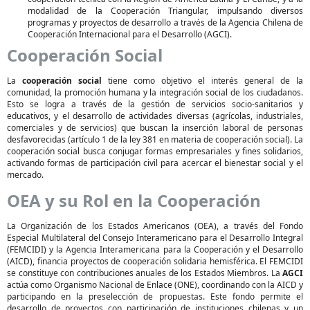
modalidad de la Cooperación Triangular, impulsando diversos
programas y proyectos de desarrollo a través de la Agencia Chilena de
Cooperación Internacional para el Desarrollo (AGCI).
Cooperación Social
La
cooperación social
tiene como objetivo el interés general de la
comunidad, la promoción humana y la integración social de los ciudadanos.
Esto se logra a través de la gestión de servicios socio-sanitarios y
educativos, y el desarrollo de actividades diversas (agrícolas, industriales,
comerciales y de servicios) que buscan la inserción laboral de personas
desfavorecidas (artículo 1 de la ley 381 en materia de cooperación social). La
cooperación social busca conjugar formas empresariales y fines solidarios,
activando formas de participación civil para acercar el bienestar social y el
mercado.
OEA y su Rol en la Cooperación
La Organización de los Estados Americanos (OEA), a través del Fondo
Especial Multilateral del Consejo Interamericano para el Desarrollo Integral
(FEMCIDI) y la Agencia Interamericana para la Cooperación y el Desarrollo
(AICD), financia proyectos de cooperación solidaria hemisférica. El FEMCIDI
se constituye con contribuciones anuales de los Estados Miembros. La
AGCI
actúa como Organismo Nacional de Enlace (ONE), coordinando con la AICD y
participando en la preselección de propuestas. Este fondo permite el
desarrollo de proyectos con participación de instituciones chilenas y un