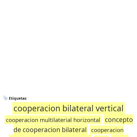
Etiquetas:
cooperacion bilateral vertical
concepto
cooperacion multilaterial horizontal
de cooperacion bilateral
cooperacion