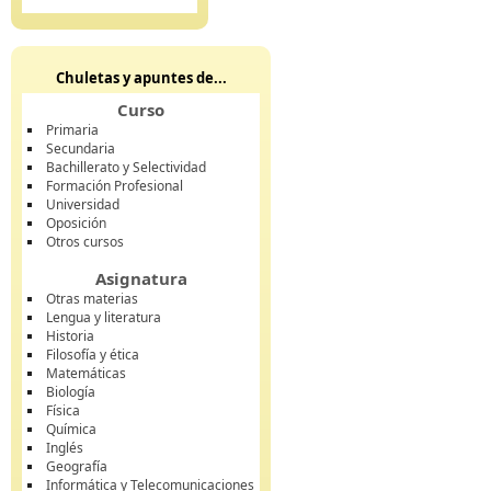
Chuletas y apuntes de...
Curso
Primaria
Secundaria
Bachillerato y Selectividad
Formación Profesional
Universidad
Oposición
Otros cursos
Asignatura
Otras materias
Lengua y literatura
Historia
Filosofía y ética
Matemáticas
Biología
Física
Química
Inglés
Geografía
Informática y Telecomunicaciones