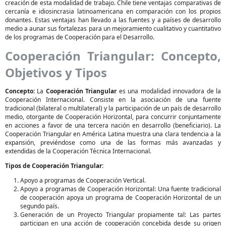
creación de esta modalidad de trabajo. Chile tiene ventajas comparativas de
cercanía e idiosincrasia latinoamericana en comparación con los propios
donantes. Estas ventajas han llevado a las fuentes y a países de desarrollo
medio a aunar sus fortalezas para un mejoramiento cualitativo y cuantitativo
de los programas de Cooperación para el Desarrollo.
Cooperación Triangular: Concepto,
Objetivos y Tipos
Concepto:
La
Cooperación Triangular
es una modalidad innovadora de la
Cooperación Internacional. Consiste en la asociación de una fuente
tradicional (bilateral o multilateral) y la participación de un país de desarrollo
medio, otorgante de Cooperación Horizontal, para concurrir conjuntamente
en acciones a favor de una tercera nación en desarrollo (beneficiario). La
Cooperación Triangular en América Latina muestra una clara tendencia a la
expansión, previéndose como una de las formas más avanzadas y
extendidas de la Cooperación Técnica Internacional.
Tipos de Cooperación Triangular:
Apoyo a programas de Cooperación Vertical.
Apoyo a programas de Cooperación Horizontal: Una fuente tradicional
de cooperación apoya un programa de Cooperación Horizontal de un
segundo país.
Generación de un Proyecto Triangular propiamente tal: Las partes
participan en una acción de cooperación concebida desde su origen