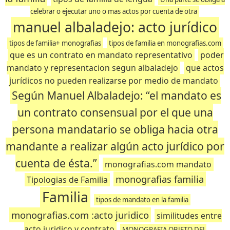
celebrar o ejecutar uno o mas actos por cuenta de otra
manuel albaladejo: acto jurídico
tipos de familia+ monografias
tipos de familia en monografias.com
que es un contrato en mandato representativo
poder
mandato y representacion segun albaladejo
que actos
jurídicos no pueden realizarse por medio de mandato
Según Manuel Albaladejo: “el mandato es
un contrato consensual por el que una
persona mandatario se obliga hacia otra
mandante a realizar algún acto jurídico por
cuenta de ésta.”
monografias.com mandato
monografias familia
Tipologias de Familia
Familia
tipos de mandato en la familia
monografias.com :acto juridico
similitudes entre
acto juridico y contrato
MONOGRAFIA OBJETO DEL