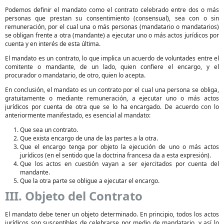
Podemos definir el mandato como el contrato celebrado entre dos o más
personas que prestan su consentimiento (consensual), sea con o sin
remuneración, por el cual una o más personas (mandatario o mandatarios)
se obligan frente a otra (mandante) a ejecutar uno o más actos jurídicos por
cuenta y en interés de esta última.
El mandato es un contrato, lo que implica un acuerdo de voluntades entre el
comitente o mandante, de un lado, quien confiere el encargo, y el
procurador o mandatario, de otro, quien lo acepta.
En conclusión, el mandato es un contrato por el cual una persona se obliga,
gratuitamente o mediante remuneración, a ejecutar uno o más actos
jurídicos por cuenta de otra que se lo ha encargado. De acuerdo con lo
anteriormente manifestado, es esencial al mandato:
Que sea un contrato.
Que exista encargo de una de las partes a la otra.
Que el encargo tenga por objeto la ejecución de uno o más actos
jurídicos (en el sentido que la doctrina francesa da a esta expresión).
Que los actos en cuestión vayan a ser ejercitados por cuenta del
mandante.
Que la otra parte se obligue a ejecutar el encargo.
III. Objeto del Contrato
El mandato debe tener un objeto determinado. En principio, todos los actos
jurídicos son susceptibles de celebrarse por medio de mandatario, y así lo