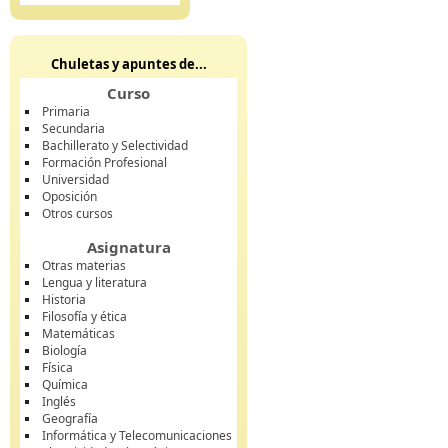
Chuletas y apuntes de...
Curso
Primaria
Secundaria
Bachillerato y Selectividad
Formación Profesional
Universidad
Oposición
Otros cursos
Asignatura
Otras materias
Lengua y literatura
Historia
Filosofía y ética
Matemáticas
Biología
Física
Química
Inglés
Geografía
Informática y Telecomunicaciones