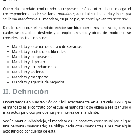
ordinario
.
Quien da mandato confiriendo su representación a otro al que otorga el
correspondiente poder se llama
mandante
; aquel al cual se le da y lo acepta
se llama
mandatario
. El mandato, en principio, se concluye
intuitu personae
.
Desde luego que el mandato exhibe similitud con otros contratos, con los
cuales se establece deslinde y se explicitan unos y otros, de modo que se
consideran situaciones de:
Mandato y locación de obra o de servicios
Mandato y profesiones liberales
Mandato y compraventa
Mandato y depósito
Mandato y arrendamiento
Mandato y sociedad
Mandato y transporte
Mandato y agencia de negocios
II. Definición
Encontramos en nuestro Código Civil, exactamente en el artículo 1790, que
el mandato es el contrato por el cual el mandatario se obliga a realizar uno o
más actos jurídicos por cuenta y en interés del mandante.
Según Manuel Albaladejo, el mandato es un contrato consensual por el que
una persona (mandatario) se obliga hacia otra (mandante) a realizar algún
acto jurídico por cuenta de esta.