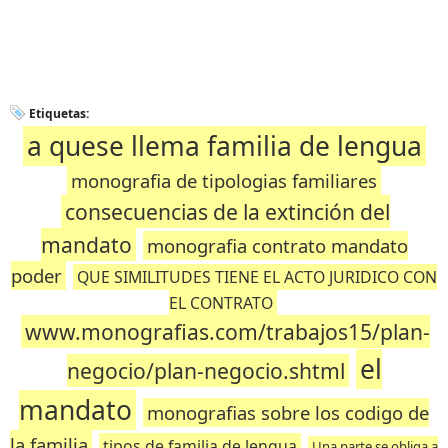
Etiquetas:
a quese llema familia de lengua
monografia de tipologias familiares
consecuencias de la extinción del
mandato
monografia contrato mandato
poder
QUE SIMILITUDES TIENE EL ACTO JURIDICO CON
EL CONTRATO
www.monografias.com/trabajos15/plan-
el
negocio/plan-negocio.shtml
mandato
monografias sobre los codigo de
la familia
tipos de familia de lengua
Una parte se obliga a