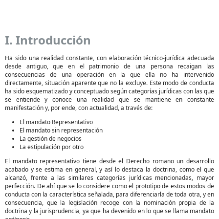
I. Introducción
Ha sido una realidad constante, con elaboración técnico-jurídica adecuada
desde antiguo, que en el patrimonio de una persona recaigan las
consecuencias de una operación en la que ella no ha intervenido
directamente, situación aparente que no la excluye. Este modo de conducta
ha sido esquematizado y conceptuado según categorías jurídicas con las que
se entiende y conoce una realidad que se mantiene en constante
manifestación y, por ende, con actualidad, a través de:
El mandato Representativo
El mandato sin representación
La gestión de negocios
La estipulación por otro
El mandato representativo tiene desde el Derecho romano un desarrollo
acabado y se estima en general, y así lo destaca la doctrina, como el que
alcanzó, frente a las similares categorías jurídicas mencionadas, mayor
perfección. De ahí que se lo considere como el prototipo de estos modos de
conducta con la característica señalada, para diferenciarla de toda otra, y en
consecuencia, que la legislación recoge con la nominación propia de la
doctrina y la jurisprudencia, ya que ha devenido en lo que se llama mandato