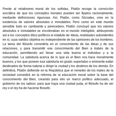
Frente al relativismo moral de los sofistas, Platón recoge la convicción
socrática de que los conceptos morales pueden ser fijados racionalmente,
mediante definiciones rigurosas. Así, Platón, como Sócrates, cree en la
existencia de valores absolutos e inmutables. Pero como en este mundo
sensible todo es cambiante y perecedero, Platón concluyó que los valores
absolutos e inmutables se encotnraban en el mundo inteligible, atribuyendo
así a los conceptos ético-políticos el estatuto de Ideas, realidades subsistentes
en sí, cuya validez objetiva es independiente de las opiniones de los hombres.
La tarea del filósofo consistiría en el conocimiento de las Ideas y de sus
relaciones, y para transmitir ese conocimiento del Bien a trabés de la
educación, permitiendo así llevar una vida buena al individuo y a la
comunidad. La sabiduría acerca de lo que es el Bien nos hace moralmente
buenos, y los que poseen esa sabiduría en grado superlatvo o eminente están
destinados de forma natural a dirigir la ciudad y los destinos de los demás. En
definitiva, Platón defiende en la República que el remedio de los males de la
sociedad consistirá en la reforma de la educación moral sobre la base del
conocimiento del Bien, creando para ello un marco político adecuado, el
gobierno de los sabios: para que haya una ciudad justa, el filósofo ha de ser
rey o el rey ha de hacerse filosofo.