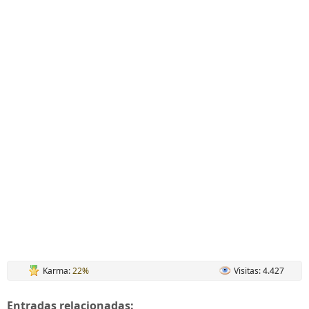
Karma:
22%
Visitas: 4.427
Entradas relacionadas: