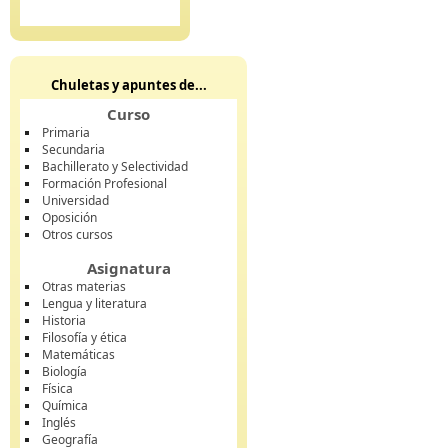
Chuletas y apuntes de...
Curso
Primaria
Secundaria
Bachillerato y Selectividad
Formación Profesional
Universidad
Oposición
Otros cursos
Asignatura
Otras materias
Lengua y literatura
Historia
Filosofía y ética
Matemáticas
Biología
Física
Química
Inglés
Geografía