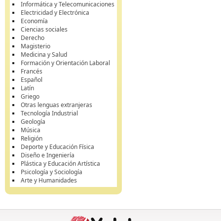
Informática y Telecomunicaciones
Electricidad y Electrónica
Economía
Ciencias sociales
Derecho
Magisterio
Medicina y Salud
Formación y Orientación Laboral
Francés
Español
Latín
Griego
Otras lenguas extranjeras
Tecnología Industrial
Geología
Música
Religión
Deporte y Educación Física
Diseño e Ingeniería
Plástica y Educación Artística
Psicología y Sociología
Arte y Humanidades