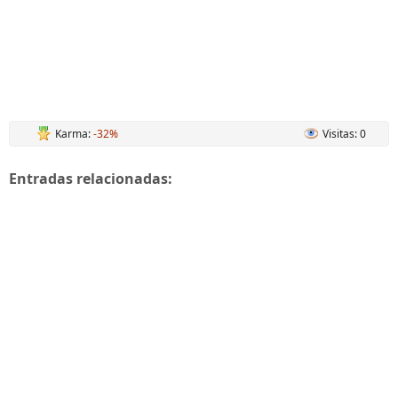
Karma:
-32%
Visitas: 0
Entradas relacionadas: