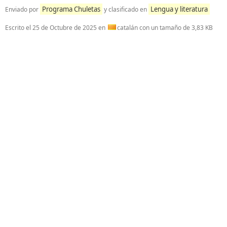
Programa Chuletas
Lengua y literatura
Enviado por
y clasificado en
Escrito el
25 de Octubre de 2025
en
catalán con un tamaño de 3,83 KB