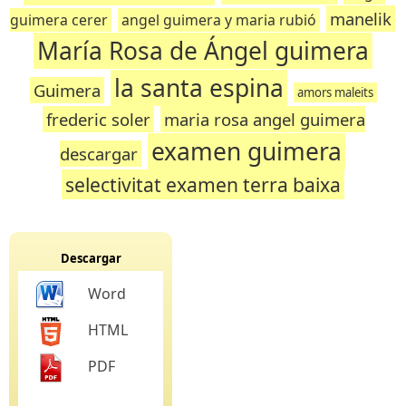
manelik
guimera cerer
angel guimera y maria rubió
María Rosa de Ángel guimera
la santa espina
Guimera
amors maleits
frederic soler
maria rosa angel guimera
examen guimera
descargar
selectivitat examen terra baixa
Descargar
Word
HTML
PDF