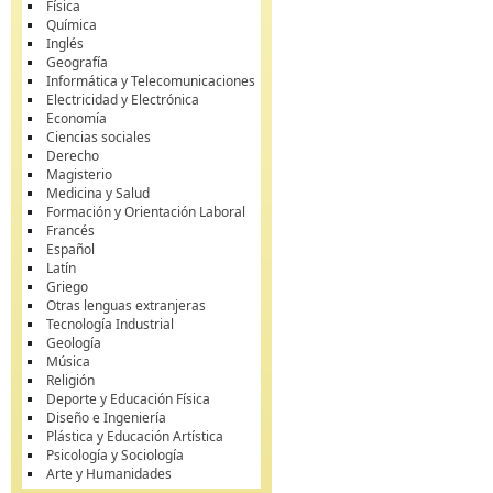
Física
Química
Inglés
Geografía
Informática y Telecomunicaciones
Electricidad y Electrónica
Economía
Ciencias sociales
Derecho
Magisterio
Medicina y Salud
Formación y Orientación Laboral
Francés
Español
Latín
Griego
Otras lenguas extranjeras
Tecnología Industrial
Geología
Música
Religión
Deporte y Educación Física
Diseño e Ingeniería
Plástica y Educación Artística
Psicología y Sociología
Arte y Humanidades