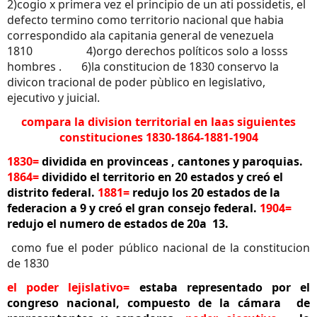
2)cogio x primera vez el principio de un ati possidetis, el
defecto termino como territorio nacional que habia
correspondido ala capitania general de venezuela
1810 4)orgo derechos políticos solo a losss
hombres . 6)la constitucion de 1830 conservo la
divicon tracional de poder pùblico en legislativo,
ejecutivo y juicial.
compara la division territorial en laas siguientes
constituciones 1830-1864-1881-1904
1830=
dividida en provinceas , cantones y paroquias.
1864=
dividido el territorio en 20 estados y creó el
distrito federal.
1881=
redujo los 20 estados de la
federacion a 9 y creó el gran consejo federal.
1904=
redujo el numero de estados de 20a 13.
como fue el poder público nacional de la constitucion
de 1830
el poder lejislativo=
estaba representado por el
congreso nacional, compuesto de la cámara de