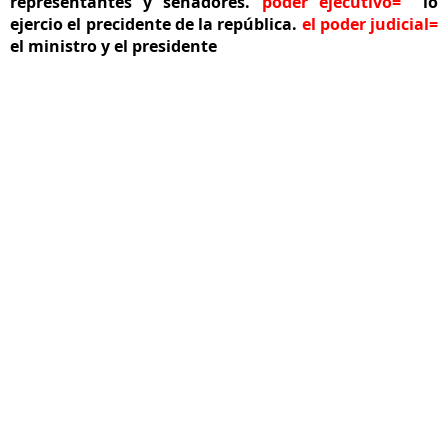
representantes y senadores.
poder ejecutivo=
lo
ejercio el precidente de la república.
el poder judicial=
el ministro y el presidente