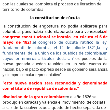
con las cuales se completa el proceso de lieracion del
territorio de colombia.
la constitucion de cúcuta
la constitucion de angostura no podia aplicarse para
colombia, pues habia sido elaborada para venezuela.
el
congreso constitucional se instalo en cúcuta el 6 de
mayo de 1821
.
el congreso de cúcuta ratifico la ley
fundamentl de colombia, el 12 de juliode 1821,la ley
fundamental de la union de los pueblos de colombia.en
cuyos primmeros articulos declaran
"los pueblos de la
nueva granada quedan reunidos en un solo cuerpo de
nacion, bajo el pacto expreso desde su gobierno sera ahora
y siempre comular representativo"
"esta nueva nacion sera reconocida y denominada
con el titulo de republica de colombia."
disolocion de la gran colombia=
en el
año
1826 se
produjo en caracas y valencia el movimiento de cosiata
a raiz de la cualvenezuela quedo de hecho separada de