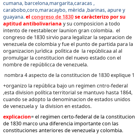
cumana, barcelona,margarita,caracas ,
carabobo,coro,maracaybo, mèrida ,barinas, apure y
guayana.
el
congreso de 1830
se caràcterizo por su
aptitud antibolivariana
y su composicion a todo
intento de reestablecer launion gran colombia. el
congreso de 1830 sirvio para legalizar la separacion de
venezuela de colombia y fue el punto de partida para la
organizacion jurìdica polìtica de la repúblicaa al al
promulgar la constitucion del nuevo estado con el
nombre de repúblicca de venezuela.
nombra 4 aspecto de la constitucion de 1830 explique 1
+organizo la república bajo un regimen cntro-federal
,esta division política territorial se mantuvo hasta 1864,
cuando se adopto la denominacion de estados unidos
de venezuela y la division en estados.
explicacion
= el regimen certo-federal de la constitucion
de 1830 marco una diferencia importante con las
constituciones anteriores de venezuela y colombia.