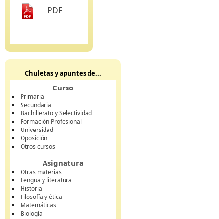
PDF
Chuletas y apuntes de...
Curso
Primaria
Secundaria
Bachillerato y Selectividad
Formación Profesional
Universidad
Oposición
Otros cursos
Asignatura
Otras materias
Lengua y literatura
Historia
Filosofía y ética
Matemáticas
Biología