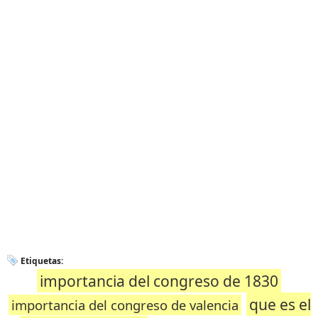
Etiquetas:
importancia del congreso de 1830
que es el
importancia del congreso de valencia