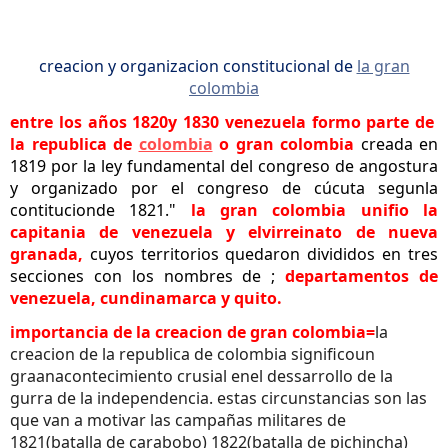
creacion y organizacion constitucional de
la gran
colombia
entre los años 1820y 1830 venezuela formo parte de
la republica de
colombia
o gran colombia
creada en
1819 por la ley fundamental del congreso de angostura
y organizado por el congreso de cúcuta segunla
contitucionde 1821."
la gran colombia unifio la
capitania de venezuela y elvirreinato de nueva
granada,
cuyos territorios quedaron divididos en tres
secciones con los nombres de ;
departamentos de
venezuela, cundinamarca y quito.
importancia de la creacion de gran colombia=
la
creacion de la republica de colombia significoun
graanacontecimiento crusial enel dessarrollo de la
gurra de la independencia. estas circunstancias son las
que van a motivar las campañas militares de
1821(batalla de carabobo) 1822(batalla de pichincha)