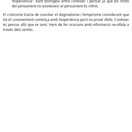
l’experiència”. Kant distingeix entre conèixer i pensar, ja que els límits
del pensament no existeixen; el pensament és infinit.
El criticisme tracta de conciliar el dogmatisme i l’empirisme considerant que
tot el coneixement comença amb l’experiència però no prové d’ella. Conèixer
és pensar allò que se sent. Hem de fer oracions amb informació recollida a
través dels sentits.