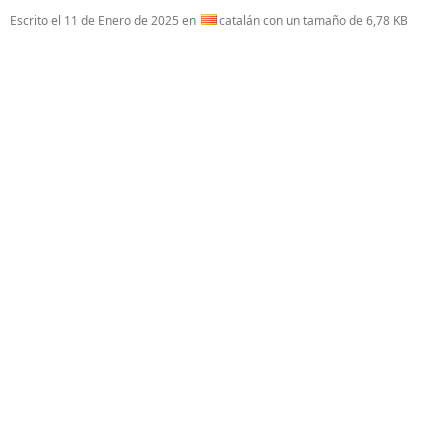
Escrito el
11 de Enero de 2025
en
catalán con un tamaño de 6,78 KB