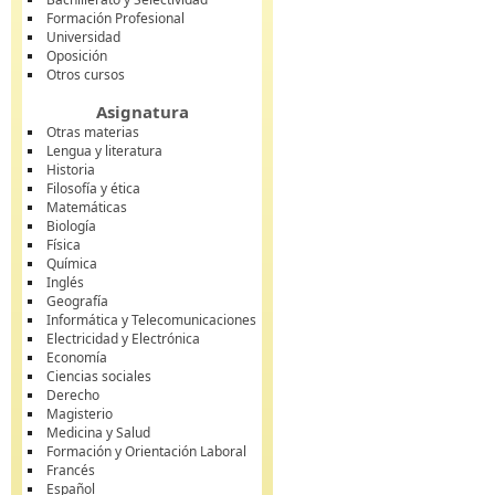
Formación Profesional
Universidad
Oposición
Otros cursos
Asignatura
Otras materias
Lengua y literatura
Historia
Filosofía y ética
Matemáticas
Biología
Física
Química
Inglés
Geografía
Informática y Telecomunicaciones
Electricidad y Electrónica
Economía
Ciencias sociales
Derecho
Magisterio
Medicina y Salud
Formación y Orientación Laboral
Francés
Español