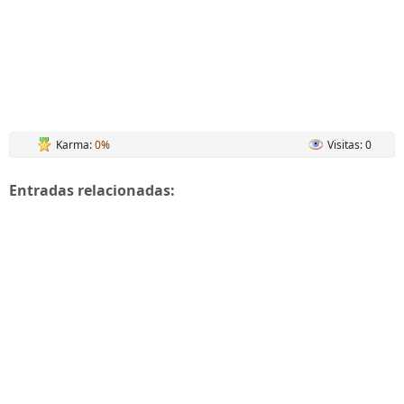
Karma:
0%
Visitas: 0
Entradas relacionadas: