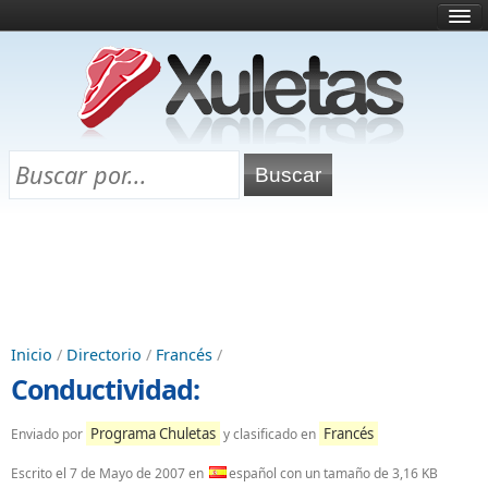
Inicio
¿Qué es esto?
Directorio
Selectividad
Chuletas para exámenes
Programa Chuletas
Inicio
/
Directorio
/
Francés
/
Conductividad:
Programa Chuletas
Francés
Enviado por
y clasificado en
Escrito el
7 de Mayo de 2007
en
español con un tamaño de 3,16 KB