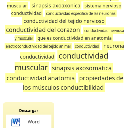
sinapsis axoaxonica
muscular
sistema nervioso
conductividad
conductividad especifica de las neuronas
conductividad del tejido nervioso
conductividad del corazon
conductividad nerviosa
que es conductividad en anatomia
y muscular
neurona
electroconductividad del tejido animal
conductividad
conductividad
conductividad
muscular
sinapsis axosomatica
conductividad anatomia
propiedades de
los músculos conductibilidad
Descargar
Word