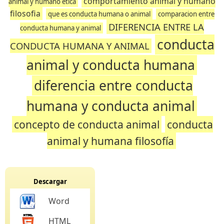
comportamiento animal y humano
animal y humano etica
filosofia
que es conducta humana o animal
comparacion entre
DIFERENCIA ENTRE LA
conducta humana y animal
conducta
CONDUCTA HUMANA Y ANIMAL
animal y conducta humana
diferencia entre conducta
humana y conducta animal
concepto de conducta animal
conducta
animal y humana filosofía
Descargar
Word
HTML