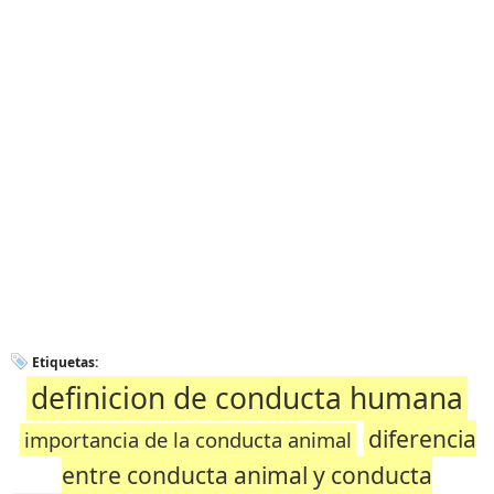
Etiquetas:
definicion de conducta humana
diferencia
importancia de la conducta animal
entre conducta animal y conducta