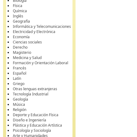
Biología
Física
Química
Inglés
Geografía
Informática y Telecomunicaciones
Electricidad y Electrónica
Economía
Ciencias sociales
Derecho
Magisterio
Medicina y Salud
Formación y Orientación Laboral
Francés
Español
Latín
Griego
Otras lenguas extranjeras
Tecnología Industrial
Geología
Música
Religión
Deporte y Educación Física
Diseño e Ingeniería
Plástica y Educación Artística
Psicología y Sociología
Arte y Humanidades