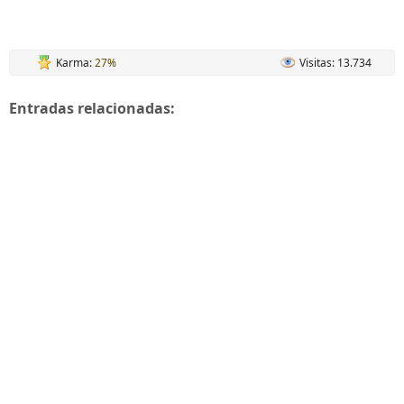
Karma:
27%
Visitas: 13.734
Entradas relacionadas: