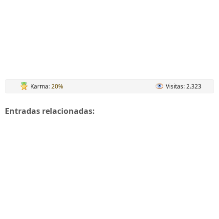
Karma:
20%
Visitas: 2.323
Entradas relacionadas: