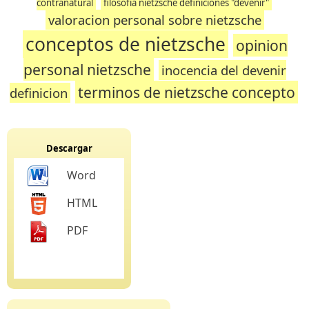
contranatural
filosofía nietzsche definiciones "devenir"
valoracion personal sobre nietzsche
conceptos de nietzsche
opinion
personal nietzsche
inocencia del devenir
terminos de nietzsche concepto
definicion
Descargar
Word
HTML
PDF