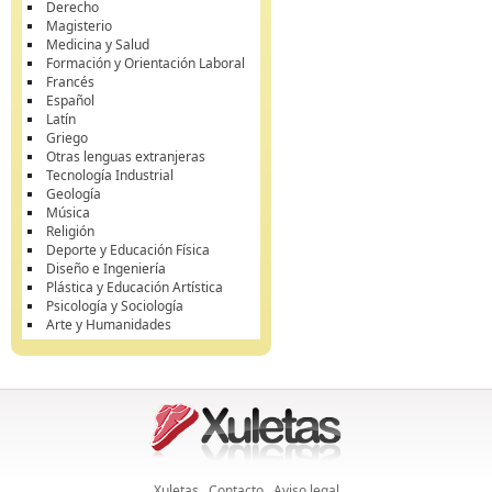
Derecho
Magisterio
Medicina y Salud
Formación y Orientación Laboral
Francés
Español
Latín
Griego
Otras lenguas extranjeras
Tecnología Industrial
Geología
Música
Religión
Deporte y Educación Física
Diseño e Ingeniería
Plástica y Educación Artística
Psicología y Sociología
Arte y Humanidades
Xuletas
Contacto
Aviso legal