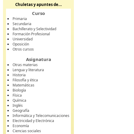
Chuletas y apuntes de...
Curso
Primaria
Secundaria
Bachillerato y Selectividad
Formación Profesional
Universidad
Oposición
Otros cursos
Asignatura
Otras materias
Lengua y literatura
Historia
Filosofía y ética
Matemáticas
Biología
Física
Química
Inglés
Geografía
Informática y Telecomunicaciones
Electricidad y Electrónica
Economía
Ciencias sociales