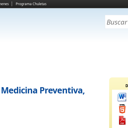
menes
Programa Chuletas
D
Medicina Preventiva,