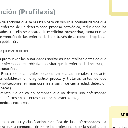
ción (Profilaxis)
o de acciones que se realizan para disminuir la probabilidad de que
enferme de un determinado proceso patológico, reduciendo los
iados. De ello se encarga la
medicina preventiva
, rama que se
prevención de las enfermedades a través de acciones dirigidas al
a población.
e prevención
 promueven las autoridades sanitarias y se realizan antes de que
 enfermedad. Su objetivo es evitar que la enfermedad ocurra (ej.
acunación).
Busca detectar enfermedades en etapas iniciales mediante
ra establecer un diagnóstico precoz y tratarlas antes de que
mplicaciones (ej. mamografías a partir de cierta edad, detección
 heces).
tentes. Se aplica en personas que ya tienen una enfermedad
ir infartos en pacientes con hipercolesterolemia).
 médicas excesivas.
Chu
menclatura) y clasificación científica de las enfermedades. La
para que la comunicación entre los profesionales de la salud sea lo
Prima