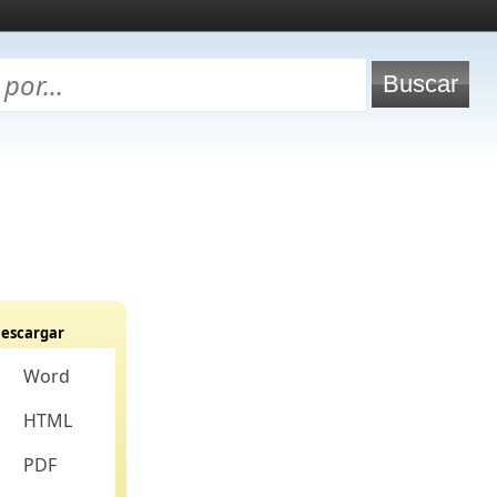
escargar
Word
HTML
PDF