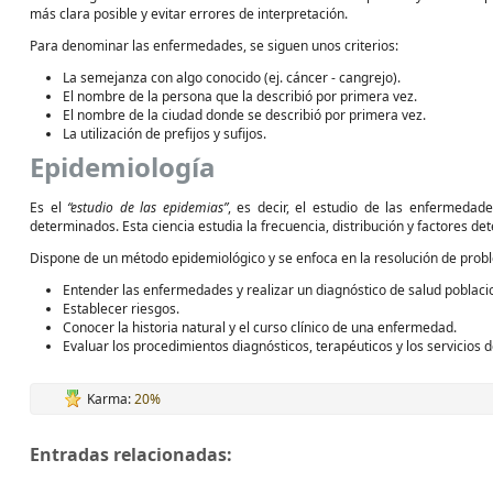
más clara posible y evitar errores de interpretación.
Para denominar las enfermedades, se siguen unos criterios:
La semejanza con algo conocido (ej. cáncer - cangrejo).
El nombre de la persona que la describió por primera vez.
El nombre de la ciudad donde se describió por primera vez.
La utilización de prefijos y sufijos.
Epidemiología
Es el
“estudio de las epidemias”
, es decir, el estudio de las enfermed
determinados. Esta ciencia estudia la frecuencia, distribución y factores 
Dispone de un método epidemiológico y se enfoca en la resolución de probl
Entender las enfermedades y realizar un diagnóstico de salud poblaci
Establecer riesgos.
Conocer la historia natural y el curso clínico de una enfermedad.
Evaluar los procedimientos diagnósticos, terapéuticos y los servicios d
Karma:
20%
Entradas relacionadas: