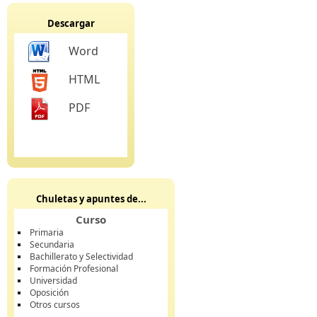
Descargar
Word
HTML
PDF
Chuletas y apuntes de...
Curso
Primaria
Secundaria
Bachillerato y Selectividad
Formación Profesional
Universidad
Oposición
Otros cursos