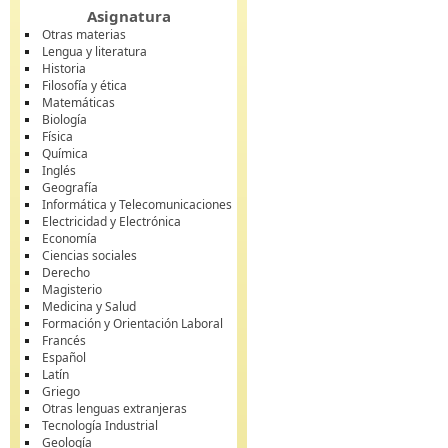
Asignatura
Otras materias
Lengua y literatura
Historia
Filosofía y ética
Matemáticas
Biología
Física
Química
Inglés
Geografía
Informática y Telecomunicaciones
Electricidad y Electrónica
Economía
Ciencias sociales
Derecho
Magisterio
Medicina y Salud
Formación y Orientación Laboral
Francés
Español
Latín
Griego
Otras lenguas extranjeras
Tecnología Industrial
Geología