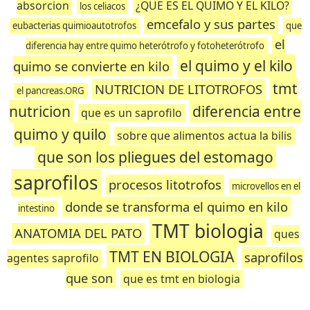
absorcion
¿QUE ES EL QUIMO Y EL KILO?
los celiacos
emcefalo y sus partes
eubacterias quimioautotrofos
que
el
diferencia hay entre quimo heterótrofo y fotoheterótrofo
el quimo y el kilo
quimo se convierte en kilo
tmt
NUTRICION DE LITOTROFOS
el pancreas.ORG
nutricion
diferencia entre
que es un saprofilo
quimo y quilo
sobre que alimentos actua la bilis
que son los pliegues del estomago
saprofilos
procesos litotrofos
microvellos en el
donde se transforma el quimo en kilo
intestino
TMT biologia
ANATOMIA DEL PATO
ques
TMT EN BIOLOGIA
saprofilos
agentes saprofilo
que son
que es tmt en biologia