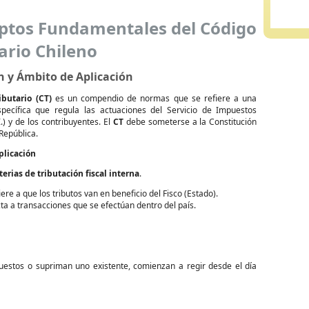
ptos Fundamentales del Código
ario Chileno
n y Ámbito de Aplicación
ibutario (CT)
es un compendio de normas que se refiere a una
pecífica que regula las actuaciones del Servicio de Impuestos
I.) y de los contribuyentes. El
CT
debe someterse a la Constitución
 República.
plicación
erias de tributación fiscal interna
.
ere a que los tributos van en beneficio del Fisco (Estado).
ta a transacciones que se efectúan dentro del país.
estos o supriman uno existente, comienzan a regir desde el día