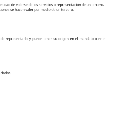
idad de valerse de los servicios o representación de un tercero.
iones se hacen valer por medio de un tercero.
 de representarla y puede tener su origen en el mandato o en el
eriados.