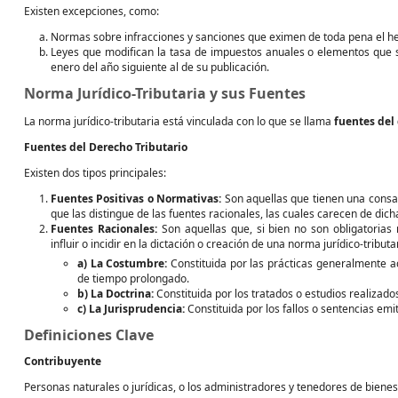
Existen excepciones, como:
Normas sobre infracciones y sanciones que eximen de toda pena el he
Leyes que modifican la tasa de impuestos anuales o elementos que si
enero del año siguiente al de su publicación.
Norma Jurídico-Tributaria y sus Fuentes
La norma jurídico-tributaria está vinculada con lo que se llama
fuentes del 
Fuentes del Derecho Tributario
Existen dos tipos principales:
Fuentes Positivas o Normativas:
Son aquellas que tienen una consag
que las distingue de las fuentes racionales, las cuales carecen de dich
Fuentes Racionales:
Son aquellas que, si bien no son obligatorias
influir o incidir en la dictación o creación de una norma jurídico-tributa
a) La Costumbre:
Constituida por las prácticas generalmente a
de tiempo prolongado.
b) La Doctrina:
Constituida por los tratados o estudios realizado
c) La Jurisprudencia:
Constituida por los fallos o sentencias emiti
Definiciones Clave
Contribuyente
Personas naturales o jurídicas, o los administradores y tenedores de biene