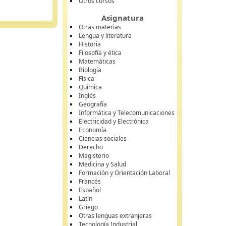
Otros cursos
Asignatura
Otras materias
Lengua y literatura
Historia
Filosofía y ética
Matemáticas
Biología
Física
Química
Inglés
Geografía
Informática y Telecomunicaciones
Electricidad y Electrónica
Economía
Ciencias sociales
Derecho
Magisterio
Medicina y Salud
Formación y Orientación Laboral
Francés
Español
Latín
Griego
Otras lenguas extranjeras
Tecnología Industrial