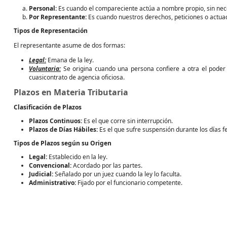
Personal:
Es cuando el compareciente actúa a nombre propio, sin neces
Por Representante:
Es cuando nuestros derechos, peticiones o actuac
Tipos de Representación
El representante asume de dos formas:
Legal:
Emana de la ley.
Voluntaria:
Se origina cuando una persona confiere a otra el poder
cuasicontrato de agencia oficiosa.
Plazos en Materia Tributaria
Clasificación de Plazos
Plazos Continuos:
Es el que corre sin interrupción.
Plazos de Días Hábiles:
Es el que sufre suspensión durante los días f
Tipos de Plazos según su Origen
Legal:
Establecido en la ley.
Convencional:
Acordado por las partes.
Judicial:
Señalado por un juez cuando la ley lo faculta.
Administrativo:
Fijado por el funcionario competente.