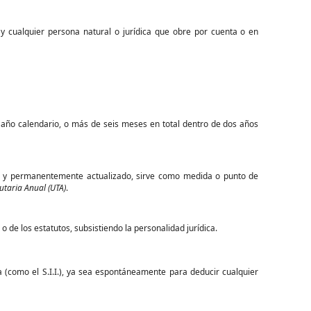
 y cualquier persona natural o jurídica que obre por cuenta o en
ño calendario, o más de seis meses en total dentro de dos años
as y permanentemente actualizado, sirve como medida o punto de
utaria Anual (UTA)
.
o de los estatutos, subsistiendo la personalidad jurídica.
a (como el S.I.I.), ya sea espontáneamente para deducir cualquier