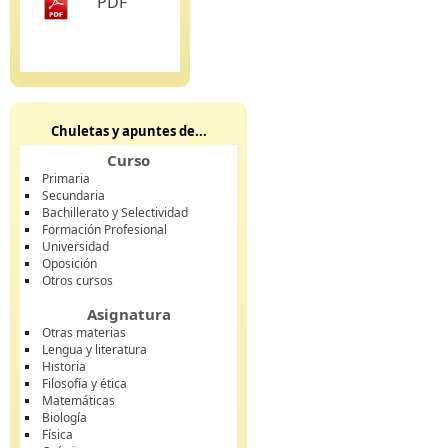
PDF
Chuletas y apuntes de...
Curso
Primaria
Secundaria
Bachillerato y Selectividad
Formación Profesional
Universidad
Oposición
Otros cursos
Asignatura
Otras materias
Lengua y literatura
Historia
Filosofía y ética
Matemáticas
Biología
Física