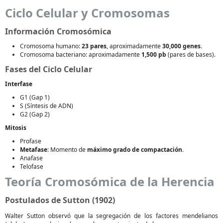
Ciclo Celular y Cromosomas
Información Cromosómica
Cromosoma humano:
23 pares
, aproximadamente
30,000 genes
.
Cromosoma bacteriano: aproximadamente
1,500 pb
(pares de bases).
Fases del Ciclo Celular
Interfase
G1 (Gap 1)
S (Síntesis de ADN)
G2 (Gap 2)
Mitosis
Profase
Metafase
: Momento de
máximo grado de compactación
.
Anafase
Telofase
Teoría Cromosómica de la Herencia
Postulados de Sutton (1902)
Walter Sutton observó que la segregación de los factores mendelianos