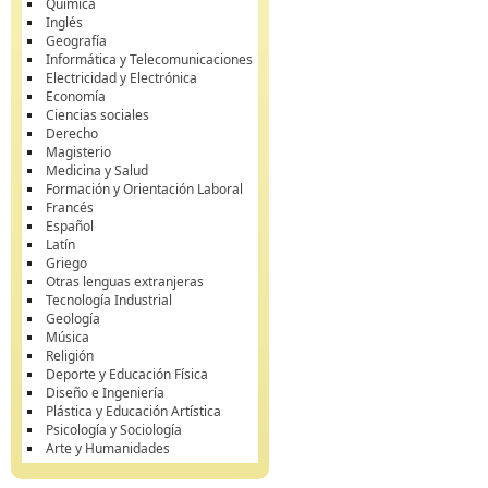
Química
Inglés
Geografía
Informática y Telecomunicaciones
Electricidad y Electrónica
Economía
Ciencias sociales
Derecho
Magisterio
Medicina y Salud
Formación y Orientación Laboral
Francés
Español
Latín
Griego
Otras lenguas extranjeras
Tecnología Industrial
Geología
Música
Religión
Deporte y Educación Física
Diseño e Ingeniería
Plástica y Educación Artística
Psicología y Sociología
Arte y Humanidades