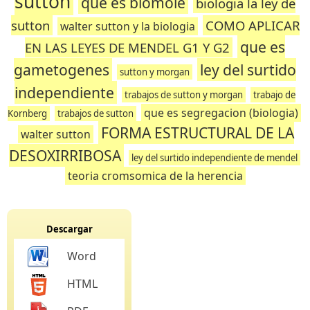
sutton
que es biomole
biologia la ley de
sutton
COMO APLICAR
walter sutton y la biologia
que es
EN LAS LEYES DE MENDEL G1 Y G2
gametogenes
ley del surtido
sutton y morgan
independiente
trabajos de sutton y morgan
trabajo de
que es segregacion (biologia)
Kornberg
trabajos de sutton
FORMA ESTRUCTURAL DE LA
walter sutton
DESOXIRRIBOSA
ley del surtido independiente de mendel
teoria cromsomica de la herencia
Descargar
Word
HTML