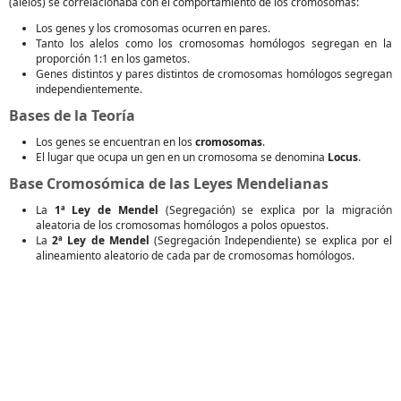
(alelos) se correlacionaba con el comportamiento de los cromosomas:
Los genes y los cromosomas ocurren en pares.
Tanto los alelos como los cromosomas homólogos segregan en la
proporción 1:1 en los gametos.
Genes distintos y pares distintos de cromosomas homólogos segregan
independientemente.
Bases de la Teoría
Los genes se encuentran en los
cromosomas
.
El lugar que ocupa un gen en un cromosoma se denomina
Locus
.
Base Cromosómica de las Leyes Mendelianas
La
1ª Ley de Mendel
(Segregación) se explica por la migración
aleatoria de los cromosomas homólogos a polos opuestos.
La
2ª Ley de Mendel
(Segregación Independiente) se explica por el
alineamiento aleatorio de cada par de cromosomas homólogos.