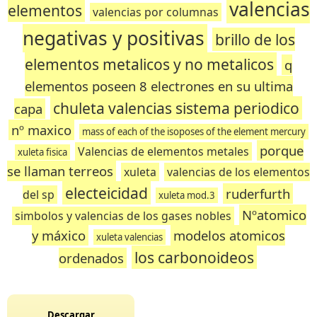
valencias
elementos
valencias por columnas
negativas y positivas
brillo de los
elementos metalicos y no metalicos
q
elementos poseen 8 electrones en su ultima
chuleta valencias sistema periodico
capa
nº maxico
mass of each of the isoposes of the element mercury
porque
Valencias de elementos metales
xuleta fisica
se llaman terreos
xuleta
valencias de los elementos
electeicidad
ruderfurth
del sp
xuleta mod.3
Nºatomico
simbolos y valencias de los gases nobles
y máxico
modelos atomicos
xuleta valencias
los carbonoideos
ordenados
Descargar