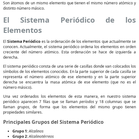
Son átomos de un mismo elemento que tienen el mismo número atómico y
distinto número másico.
El Sistema Periódico de los
Elementos
El
Sistema Periódico
es la ordenación de los elementos que actualmente se
conocen. Actualmente, el sistema periódico ordena los elementos en orden
creciente del número atómico. Esta ordenación se hace de izquierda a
derecha.
El sistema periódico consta de una serie de casillas donde van colocados los
símbolos de los elementos conocidos. En la parte superior de cada casilla se
representa el número atómico de ese elemento y en la parte superior
derecha se encuentra la masa atómica de ese elemento (que no es el
número másico).
Una vez ordenados los elementos de esta manera, en nuestro sistema
periódico aparecen 7 filas que se llaman
períodos
y 18 columnas que se
llaman
grupos
, de forma que los elementos del mismo grupo tienen
propiedades similares.
Principales Grupos del Sistema Periódico
Grupo 1:
Alcalinos
Grupo 2:
Alcalinotérreos