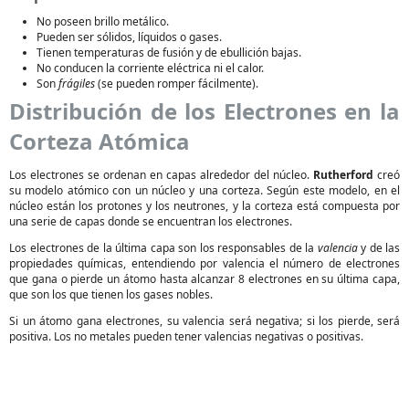
No poseen brillo metálico.
Pueden ser sólidos, líquidos o gases.
Tienen temperaturas de fusión y de ebullición bajas.
No conducen la corriente eléctrica ni el calor.
Son
frágiles
(se pueden romper fácilmente).
Distribución de los Electrones en la
Corteza Atómica
Los electrones se ordenan en capas alrededor del núcleo.
Rutherford
creó
su modelo atómico con un núcleo y una corteza. Según este modelo, en el
núcleo están los protones y los neutrones, y la corteza está compuesta por
una serie de capas donde se encuentran los electrones.
Los electrones de la última capa son los responsables de la
valencia
y de las
propiedades químicas, entendiendo por valencia el número de electrones
que gana o pierde un átomo hasta alcanzar 8 electrones en su última capa,
que son los que tienen los gases nobles.
Si un átomo gana electrones, su valencia será negativa; si los pierde, será
positiva. Los no metales pueden tener valencias negativas o positivas.