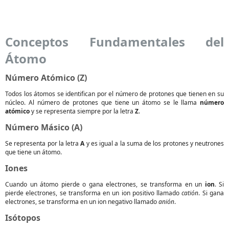
Conceptos Fundamentales del
Átomo
Número Atómico (Z)
Todos los átomos se identifican por el número de protones que tienen en su
núcleo. Al número de protones que tiene un átomo se le llama
número
atómico
y se representa siempre por la letra
Z
.
Número Másico (A)
Se representa por la letra
A
y es igual a la suma de los protones y neutrones
que tiene un átomo.
Iones
Cuando un átomo pierde o gana electrones, se transforma en un
ion
. Si
pierde electrones, se transforma en un ion positivo llamado
catión
. Si gana
electrones, se transforma en un ion negativo llamado
anión
.
Isótopos