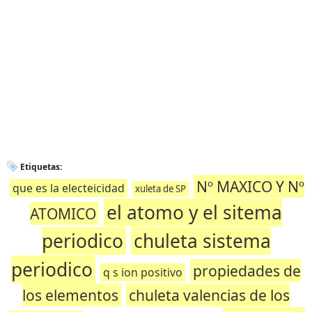
Etiquetas:
Nº MAXICO Y Nº
que es la electeicidad
xuleta de SP
el atomo y el sitema
ATOMICO
periodico
chuleta sistema
periodico
propiedades de
q s ion positivo
los elementos
chuleta valencias de los