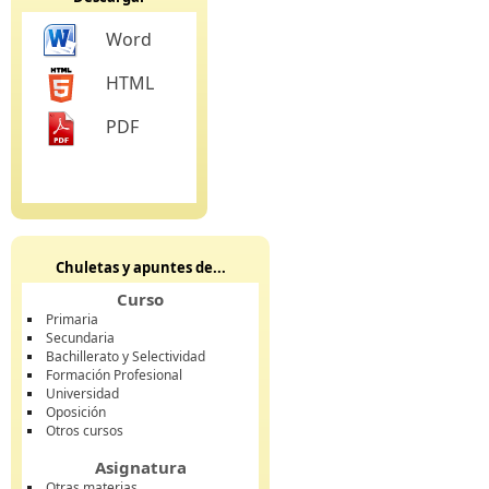
Word
HTML
PDF
Chuletas y apuntes de...
Curso
Primaria
Secundaria
Bachillerato y Selectividad
Formación Profesional
Universidad
Oposición
Otros cursos
Asignatura
Otras materias