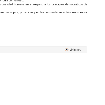
or otra comunidad.
rsonalidad humana en el respeto a los principios democráticos de
 en municipios, provincias y en las comunidades autónomas que se
Visitas: 0