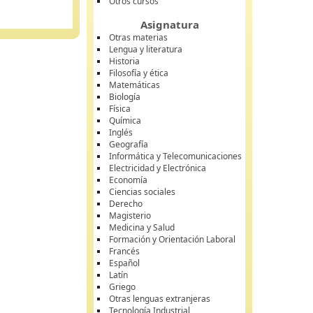
Otros cursos
Asignatura
Otras materias
Lengua y literatura
Historia
Filosofía y ética
Matemáticas
Biología
Física
Química
Inglés
Geografía
Informática y Telecomunicaciones
Electricidad y Electrónica
Economía
Ciencias sociales
Derecho
Magisterio
Medicina y Salud
Formación y Orientación Laboral
Francés
Español
Latín
Griego
Otras lenguas extranjeras
Tecnología Industrial