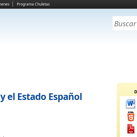
menes
Programa Chuletas
D
 y el Estado Español