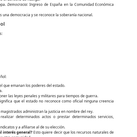
opa.
Democracia:
Ingreso de España en la Comunidad Económica
s una democracia y se reconoce la soberanía nacional.
ol
s:
ñol:
el que emanan los poderes del estado.
a.
ner las leyes penales y militares para tiempos de guerra.
ignifica que el estado no reconoce como oficial ninguna creencia
 magistrados administran la justicia en nombre del rey.
realizar determinados actos o prestar determinados servicios,
icatos y a afiliarse al de su elección.
l interés general?
Esto quiere decir que los recursos naturales de