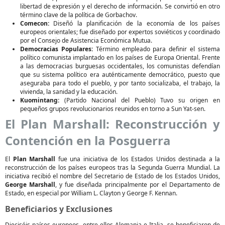
libertad de expresión y el derecho de información. Se convirtió en otro
término clave de la política de Gorbachov.
Comecon:
Diseñó la planificación de la economía de los países
europeos orientales; fue diseñado por expertos soviéticos y coordinado
por el Consejo de Asistencia Económica Mutua.
Democracias Populares:
Término empleado para definir el sistema
político comunista implantado en los países de Europa Oriental. Frente
a las democracias burguesas occidentales, los comunistas defendían
que su sistema político era auténticamente democrático, puesto que
aseguraba para todo el pueblo, y por tanto socializaba, el trabajo, la
vivienda, la sanidad y la educación.
Kuomintang:
(Partido Nacional del Pueblo) Tuvo su origen en
pequeños grupos revolucionarios reunidos en torno a Sun Yat-sen.
El Plan Marshall: Reconstrucción y
Contención en la Posguerra
El
Plan Marshall
fue una iniciativa de los Estados Unidos destinada a la
reconstrucción de los países europeos tras la Segunda Guerra Mundial. La
iniciativa recibió el nombre del Secretario de Estado de los Estados Unidos,
George Marshall
, y fue diseñada principalmente por el Departamento de
Estado, en especial por William L. Clayton y George F. Kennan.
Beneficiarios y Exclusiones
Dieciséis países europeos, entre ellos Alemania e Italia, se beneficiaron de