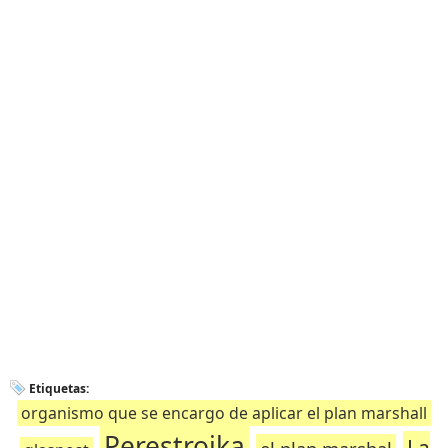
Etiquetas:
organismo que se encargo de aplicar el plan marshall
Perestroika
La