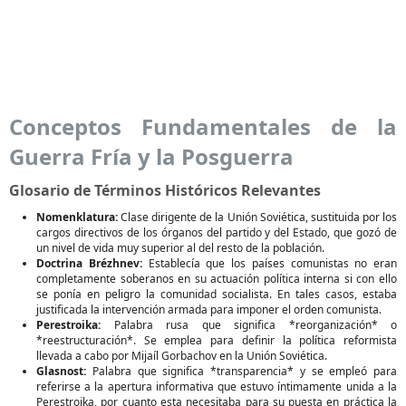
Conceptos Fundamentales de la
Guerra Fría y la Posguerra
Glosario de Términos Históricos Relevantes
Nomenklatura:
Clase dirigente de la Unión Soviética, sustituida por los
cargos directivos de los órganos del partido y del Estado, que gozó de
un nivel de vida muy superior al del resto de la población.
Doctrina Brézhnev:
Establecía que los países comunistas no eran
completamente soberanos en su actuación política interna si con ello
se ponía en peligro la comunidad socialista. En tales casos, estaba
justificada la intervención armada para imponer el orden comunista.
Perestroika:
Palabra rusa que significa *reorganización* o
*reestructuración*. Se emplea para definir la política reformista
llevada a cabo por Mijaíl Gorbachov en la Unión Soviética.
Glasnost:
Palabra que significa *transparencia* y se empleó para
referirse a la apertura informativa que estuvo íntimamente unida a la
Perestroika, por cuanto esta necesitaba para su puesta en práctica la