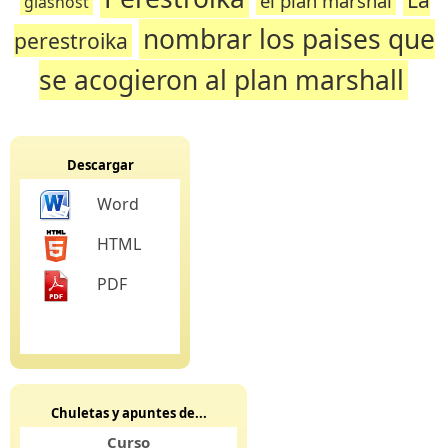
el plan marshal
glasnost
nombrar los paises que
perestroika
se acogieron al plan marshall
Descargar
Word
HTML
PDF
Chuletas y apuntes de...
Curso