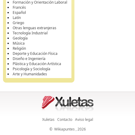
Formación y Orientación Laboral
Francés
Español
Latín
Griego
Otras lenguas extranjeras
Tecnología Industrial
Geología
Música
Religión
Deporte y Educación Física
Diseño e Ingeniería
Plástica y Educación Artística
Psicología y Sociología
Arte y Humanidades
Xuletas
Contacto
Aviso legal
©
Wikiapuntes
, 2026