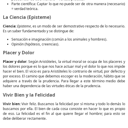
Parte científica: Captar lo que no puede ser de otra manera (necesario)
= verdad teórica.
La Ciencia (Episteme)
Ciencia:
Episteme
, es un modo de ser demostrativo respecto de lo necesario.
Es un saber fundamentado y se distingue de:
Sensación e imaginación (común a los animales y hombres).
Opinión (hipótesis, creencias).
Placer y Dolor
Placer y dolor:
Según Aristóteles, la virtud moral se ocupa de los placeres y
los dolores porque es lo que nos hace actuar mal y el dolor lo que nos impide
hacer el bien. El vicio es para Aristóteles lo contrario de virtud, por defecto y
por exceso. El camino que debemos escoger es la moderación, hábito que se
adquiere a través de la prudencia. Para llegar a este término medio debe
haber una dependencia de las virtudes éticas de la prudencia.
Vivir Bien y la Felicidad
Vivir bien:
Vivir feliz. Buscamos la felicidad por sí misma y todo lo demás lo
buscamos por ella. El bien de cada cosa consiste en hacer lo que es propio
de eso. La felicidad es el fin al que quiere llegar el hombre; para esto se
debe deliberar rectamente.