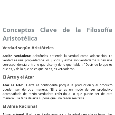
Conceptos Clave de la Filosofía
Aristotélica
Verdad según Aristóteles
Acción verdadera:
Aristóteles entiende la verdad como adecuación. La
verdad es una propiedad de los juicios, y estos son verdaderos si hay una
correspondencia entre lo que dicen y de lo que hablan. "Decir de lo que es
que es, y de lo que no es que no es, es verdadero".
El Arte y el Azar
Azar es Arte:
El arte es contingente porque la producción y el producto
pueden ser de otra manera. "El arte es un modo de ser productivo
acompañado de razón verdadera referido a lo que puede ser de otra
manera". La falta de arte supone que una razón sea falsa.
El Alma Racional
Alma racional:
El alma está relacionada con la virtud y en ella se toman las