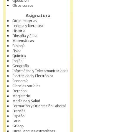
Oposición
Otros cursos
Asignatura
Otras materias
Lengua y literatura
Historia
Filosofía y ética
Matemáticas
Biología
Física
Química
Inglés
Geografía
Informática y Telecomunicaciones
Electricidad y Electrónica
Economía
Ciencias sociales
Derecho
Magisterio
Medicina y Salud
Formación y Orientación Laboral
Francés
Español
Latín
Griego
Otras lenguas extranjeras