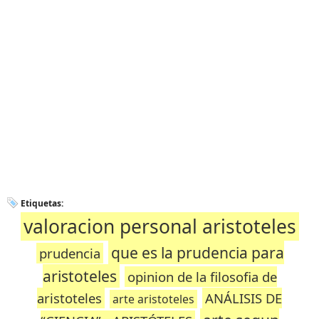
Etiquetas:
valoracion personal aristoteles
que es la prudencia para
prudencia
aristoteles
opinion de la filosofia de
aristoteles
ANÁLISIS DE
arte aristoteles