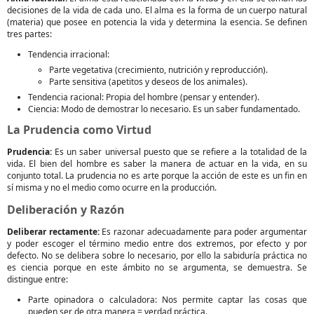
decisiones de la vida de cada uno. El alma es la forma de un cuerpo natural
(materia) que posee en potencia la vida y determina la esencia. Se definen
tres partes:
Tendencia irracional:
Parte vegetativa (crecimiento, nutrición y reproducción).
Parte sensitiva (apetitos y deseos de los animales).
Tendencia racional: Propia del hombre (pensar y entender).
Ciencia: Modo de demostrar lo necesario. Es un saber fundamentado.
La Prudencia como Virtud
Prudencia:
Es un saber universal puesto que se refiere a la totalidad de la
vida. El bien del hombre es saber la manera de actuar en la vida, en su
conjunto total. La prudencia no es arte porque la acción de este es un fin en
sí misma y no el medio como ocurre en la producción.
Deliberación y Razón
Deliberar rectamente:
Es razonar adecuadamente para poder argumentar
y poder escoger el término medio entre dos extremos, por efecto y por
defecto. No se delibera sobre lo necesario, por ello la sabiduría práctica no
es ciencia porque en este ámbito no se argumenta, se demuestra. Se
distingue entre:
Parte opinadora o calculadora: Nos permite captar las cosas que
pueden ser de otra manera = verdad práctica.