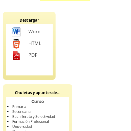
Descargar
Word
HTML
PDF
Chuletas y apuntes de...
Curso
Primaria
Secundaria
Bachillerato y Selectividad
Formación Profesional
Universidad