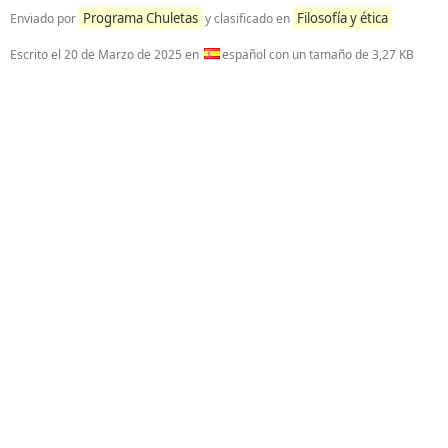
Programa Chuletas
Filosofía y ética
Enviado por
y clasificado en
Escrito el
20 de Marzo de 2025
en
español con un tamaño de 3,27 KB