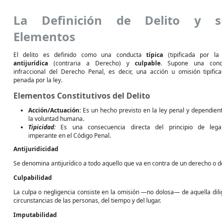
La Definición de Delito y s
Elementos
El delito es definido como una conducta
típica
(tipificada por la 
antijurídica
(contraria a Derecho) y
culpable
. Supone una cond
infraccional del Derecho Penal, es decir, una acción u omisión tipific
penada por la ley.
Elementos Constitutivos del Delito
Acción/Actuación:
Es un hecho previsto en la ley penal y dependien
la voluntad humana.
Tipicidad:
Es una consecuencia directa del principio de legal
imperante en el Código Penal.
Antijuridicidad
Se denomina antijurídico a todo aquello que va en contra de un derecho o d
Culpabilidad
La culpa o negligencia consiste en la omisión —no dolosa— de aquella dilig
circunstancias de las personas, del tiempo y del lugar.
Imputabilidad