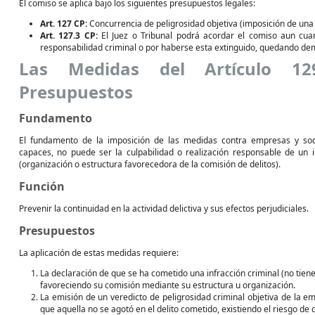
El comiso se aplica bajo los siguientes presupuestos legales:
Art. 127 CP:
Concurrencia de peligrosidad objetiva (imposición de una 
Art. 127.3 CP:
El Juez o Tribunal podrá acordar el comiso aun cu
responsabilidad criminal o por haberse esta extinguido, quedando demos
Las Medidas del Artículo 12
Presupuestos
Fundamento
El fundamento de la imposición de las medidas contra empresas y so
capaces, no puede ser la culpabilidad o realización responsable de un il
(organización o estructura favorecedora de la comisión de delitos).
Función
Prevenir la continuidad en la actividad delictiva y sus efectos perjudiciales.
Presupuestos
La aplicación de estas medidas requiere:
La declaración de que se ha cometido una infracción criminal (no tiene
favoreciendo su comisión mediante su estructura u organización.
La emisión de un veredicto de peligrosidad criminal objetiva de la e
que aquella no se agotó en el delito cometido, existiendo el riesgo de q