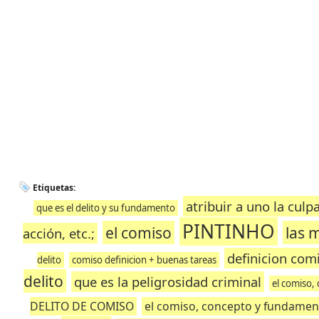
Etiquetas:
atribuir a uno la culp
que es el delito y su fundamento
PINTINHO
el comiso
las 
acción, etc.;
definicion com
delito
comiso definicion + buenas tareas
delito
que es la peligrosidad criminal
el comiso,
DELITO DE COMISO
el comiso, concepto y fundamen