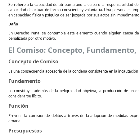
Se refiere a la capacidad de atribuir a uno la culpa o la responsabilidad d
capacidad de actuar de forma consciente y voluntaria. Una persona es imp
en capacidad física y psíquica de ser juzgada por sus actos sin impediment
Daño
En Derecho Penal se contempla este elemento cuando alguien causa da
penalizada por otro motivo.
El Comiso: Concepto, Fundamento,
Concepto de Comiso
Es una consecuencia accesoria de la condena consistente en la incautación ju
Fundamento
Lo constituye, además de la peligrosidad objetiva, la producción de un e
considerarse ilícito.
Función
Prevenir la comisión de delitos a través de la adopción de medidas exprop
emana.
Presupuestos