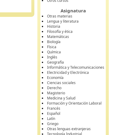
Otros cursos
Asignatura
Otras materias
Lengua y literatura
Historia
Filosofía y ética
Matemáticas
Biología
Física
Química
Inglés
Geografía
Informática y Telecomunicaciones
Electricidad y Electrónica
Economía
Ciencias sociales
Derecho
Magisterio
Medicina y Salud
Formación y Orientación Laboral
Francés
Español
Latín
Griego
Otras lenguas extranjeras
Tecnología Industrial