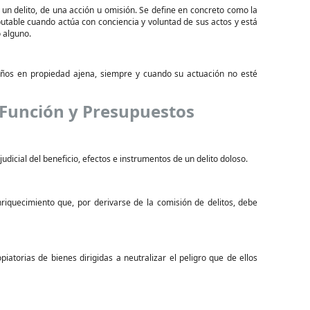
e un delito, de una acción u omisión. Se define en concreto como la
utable cuando actúa con conciencia y voluntad de sus actos y está
o alguno.
ños en propiedad ajena, siempre y cuando su actuación no esté
 Función y Presupuestos
dicial del beneficio, efectos e instrumentos de un delito doloso.
nriquecimiento que, por derivarse de la comisión de delitos, debe
iatorias de bienes dirigidas a neutralizar el peligro que de ellos