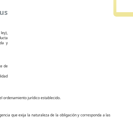
us
ley),
ucta
ada y
te de
idad
el ordenamiento jurídico establecido.
encia que exija la naturaleza de la obligación y corresponda a las