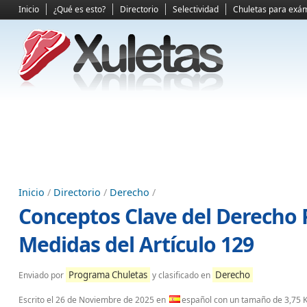
Inicio
¿Qué es esto?
Directorio
Selectividad
Chuletas para exá
Inicio
/
Directorio
/
Derecho
/
Conceptos Clave del Derecho P
Medidas del Artículo 129
Programa Chuletas
Derecho
Enviado por
y clasificado en
Escrito el
26 de Noviembre de 2025
en
español con un tamaño de 3,75 