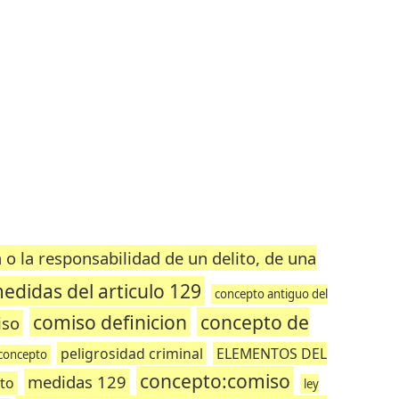
a o la responsabilidad de un delito, de una
medidas del articulo 129
concepto antiguo del
comiso definicion
concepto de
iso
peligrosidad criminal
ELEMENTOS DEL
 concepto
concepto:comiso
medidas 129
to
ley