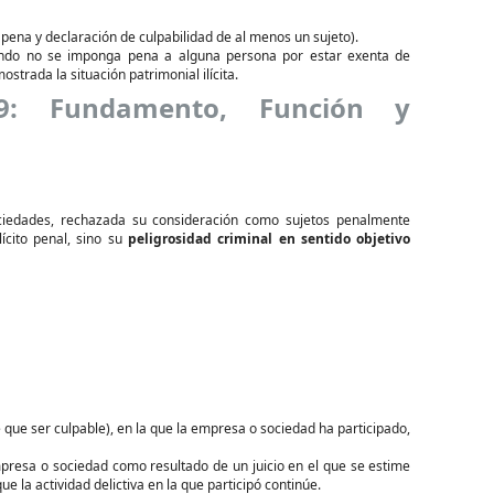
pena y declaración de culpabilidad de al menos un sujeto).
ando no se imponga pena a alguna persona por estar exenta de
trada la situación patrimonial ilícita.
9: Fundamento, Función y
ciedades, rechazada su consideración como sujetos penalmente
ícito penal, sino su
peligrosidad criminal en sentido objetivo
 que ser culpable), en la que la empresa o sociedad ha participado,
mpresa o sociedad como resultado de un juicio en el que se estime
ue la actividad delictiva en la que participó continúe.