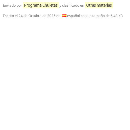
Programa Chuletas
Otras materias
Enviado por
y clasificado en
Escrito el
24 de Octubre de 2025
en
español con un tamaño de 6,43 KB