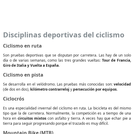
Disciplinas deportivas del ciclismo
Ciclismo en ruta
Son pruebas deportivas que se disputan por carretera. Las hay de un solo
día o de varias semanas, como las tres grandes vueltas:
Tour de Francia,
Giro de Italia y Vuelta a España
.
Ciclismo en pista
Se desarrolla en el velódromo. Las pruebas más conocidas son:
velocidad
(de dos en dos),
kilómetro contrarreloj
y
persecución por equipos
.
Ciclocrós
Es una especialidad invernal del ciclismo en ruta. La bicicleta es del mismo
tipo que la de carretera. Normalmente, la competición es a tiempo de una
hora en
circuitos mixtos
con asfalto y tierra. A veces hay que echar pie a
tierra para seguir progresando porque el trazado es muy difícil.
Mountain Bike (MTB)