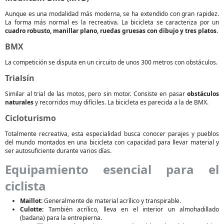
Aunque es una modalidad más moderna, se ha extendido con gran rapidez.
La forma más normal es la recreativa. La bicicleta se caracteriza por un
cuadro robusto, manillar plano, ruedas gruesas con dibujo y tres platos
.
BMX
La competición se disputa en un circuito de unos 300 metros con obstáculos.
Trialsín
Similar al trial de las motos, pero sin motor. Consiste en pasar
obstáculos
naturales
y recorridos muy difíciles. La bicicleta es parecida a la de BMX.
Cicloturismo
Totalmente recreativa, esta especialidad busca conocer parajes y pueblos
del mundo montados en una bicicleta con capacidad para llevar material y
ser autosuficiente durante varios días.
Equipamiento esencial para el
ciclista
Maillot:
Generalmente de material acrílico y transpirable.
Culotte:
También acrílico, lleva en el interior un almohadillado
(badana) para la entrepierna.