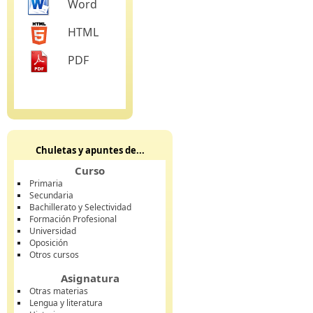
Word
HTML
PDF
Chuletas y apuntes de...
Curso
Primaria
Secundaria
Bachillerato y Selectividad
Formación Profesional
Universidad
Oposición
Otros cursos
Asignatura
Otras materias
Lengua y literatura