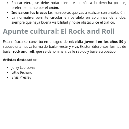
En carretera, se debe rodar siempre lo más a la derecha posible,
preferiblemente por el
arcén
.
Indica con los brazos
las maniobras que vas a realizar con antelación.
La normativa permite circular en paralelo en columnas de a dos,
siempre que haya buena visibilidad y no se obstaculice el tráfico.
Apunte cultural: El Rock and Roll
Esta música se convirtió en el signo de
rebeldía juvenil en los años 50
y
supuso una nueva forma de bailar, vestir y vivir. Existen diferentes formas de
bailar
rock and roll
, que se denominan: baile rápido y baile acrobático.
Artistas destacados:
Jerry Lee Lewis
Little Richard
Elvis Presley