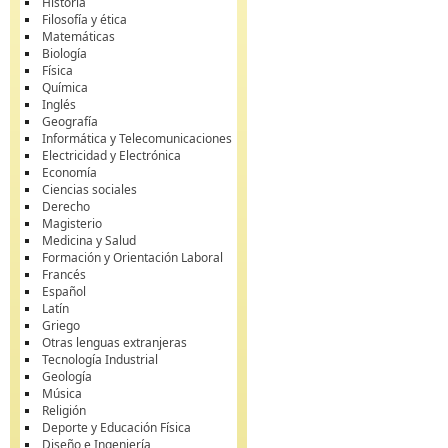
Historia
Filosofía y ética
Matemáticas
Biología
Física
Química
Inglés
Geografía
Informática y Telecomunicaciones
Electricidad y Electrónica
Economía
Ciencias sociales
Derecho
Magisterio
Medicina y Salud
Formación y Orientación Laboral
Francés
Español
Latín
Griego
Otras lenguas extranjeras
Tecnología Industrial
Geología
Música
Religión
Deporte y Educación Física
Diseño e Ingeniería