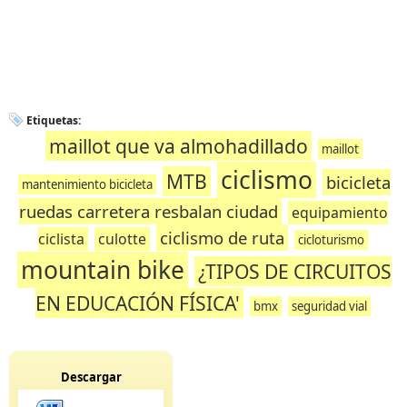
Etiquetas:
maillot que va almohadillado
maillot
ciclismo
MTB
bicicleta
mantenimiento bicicleta
ruedas carretera resbalan ciudad
equipamiento
ciclismo de ruta
ciclista
culotte
cicloturismo
mountain bike
¿TIPOS DE CIRCUITOS
EN EDUCACIÓN FÍSICA'
bmx
seguridad vial
Descargar