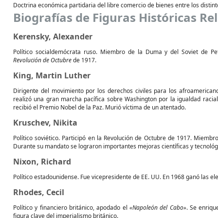
Doctrina económica partidaria del libre comercio de bienes entre los distin
Biografías de Figuras Históricas Re
Kerensky, Alexander
Político socialdemócrata ruso. Miembro de la Duma y del Soviet de Pe
Revolución de Octubre
de 1917.
King, Martin Luther
Dirigente del movimiento por los derechos civiles para los afroamericano
realizó una gran marcha pacífica sobre Washington por la igualdad racia
recibió el Premio Nobel de la Paz. Murió víctima de un atentado.
Kruschev, Nikita
Político soviético. Participó en la Revolución de Octubre de 1917. Miembr
Durante su mandato se lograron importantes mejoras científicas y tecnológi
Nixon, Richard
Político estadounidense. Fue vicepresidente de EE. UU. En 1968 ganó las ele
Rhodes, Cecil
Político y financiero británico, apodado el
«Napoleón del Cabo»
. Se enriqu
figura clave del imperialismo británico.