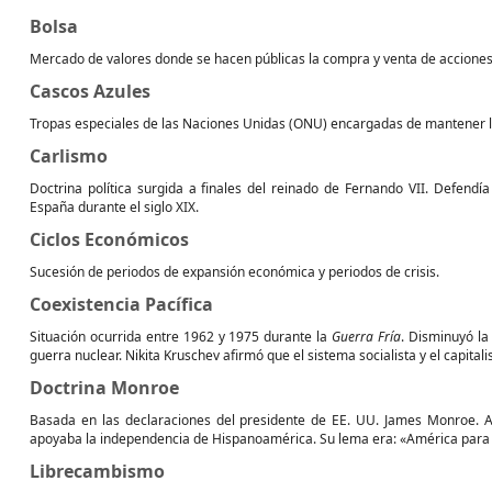
Bolsa
Mercado de valores donde se hacen públicas la compra y venta de acciones
Cascos Azules
Tropas especiales de las Naciones Unidas (ONU) encargadas de mantener la
Carlismo
Doctrina política surgida a finales del reinado de Fernando VII. Defendía
España durante el siglo XIX.
Ciclos Económicos
Sucesión de periodos de expansión económica y periodos de crisis.
Coexistencia Pacífica
Situación ocurrida entre 1962 y 1975 durante la
Guerra Fría
. Disminuyó la
guerra nuclear. Nikita Kruschev afirmó que el sistema socialista y el capitalis
Doctrina Monroe
Basada en las declaraciones del presidente de EE. UU. James Monroe. A
apoyaba la independencia de Hispanoamérica. Su lema era: «América para
Librecambismo