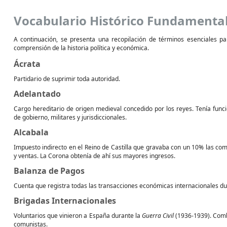
Vocabulario Histórico Fundamenta
A continuación, se presenta una recopilación de términos esenciales pa
comprensión de la historia política y económica.
Ácrata
Partidario de suprimir toda autoridad.
Adelantado
Cargo hereditario de origen medieval concedido por los reyes. Tenía func
de gobierno, militares y jurisdiccionales.
Alcabala
Impuesto indirecto en el Reino de Castilla que gravaba con un 10% las co
y ventas. La Corona obtenía de ahí sus mayores ingresos.
Balanza de Pagos
Cuenta que registra todas las transacciones económicas internacionales d
Brigadas Internacionales
Voluntarios que vinieron a España durante la
Guerra Civil
(1936-1939). Comba
comunistas.