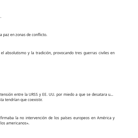
.
 paz en zonas de conflicto.
 el absolutismo y la tradición, provocando tres guerras civiles en
 tensión entre la URSS y EE. UU. por miedo a que se desatara una
ta tendrían que coexistir.
firmaba la no intervención de los países europeos en América y
 los americanos».