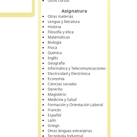
Otros cursos
Asignatura
Otras materias
Lengua y literatura
Historia
Filosofía y ética
Matemáticas
Biología
Física
Química
Inglés
Geografía
Informática y Telecomunicaciones
Electricidad y Electrónica
Economía
Ciencias sociales
Derecho
Magisterio
Medicina y Salud
Formación y Orientación Laboral
Francés
Español
Latín
Griego
Otras lenguas extranjeras
Tecnología Industrial