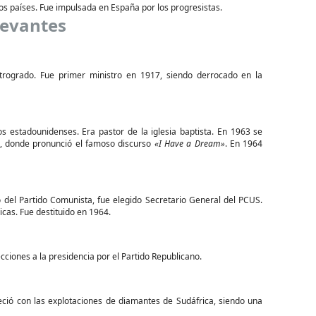
tos países. Fue impulsada en España por los progresistas.
levantes
trogrado. Fue primer ministro en 1917, siendo derrocado en la
s estadounidenses. Era pastor de la iglesia baptista. En 1963 se
l, donde pronunció el famoso discurso
«I Have a Dream»
. En 1964
o del Partido Comunista, fue elegido Secretario General del PCUS.
cas. Fue destituido en 1964.
cciones a la presidencia por el Partido Republicano.
eció con las explotaciones de diamantes de Sudáfrica, siendo una