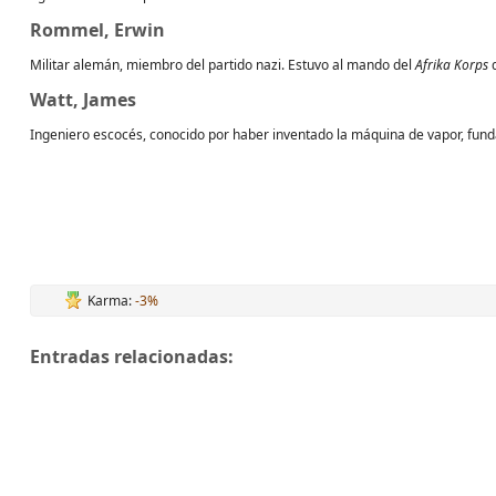
Rommel, Erwin
Militar alemán, miembro del partido nazi. Estuvo al mando del
Afrika Korps
d
Watt, James
Ingeniero escocés, conocido por haber inventado la máquina de vapor, funda
Karma:
-3%
Entradas relacionadas: