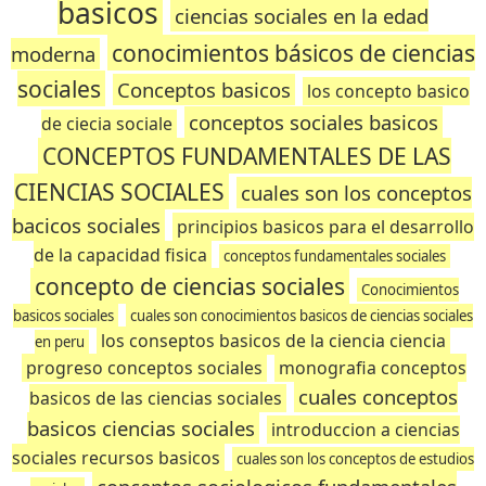
basicos
ciencias sociales en la edad
conocimientos básicos de ciencias
moderna
sociales
Conceptos basicos
los concepto basico
conceptos sociales basicos
de ciecia sociale
CONCEPTOS FUNDAMENTALES DE LAS
CIENCIAS SOCIALES
cuales son los conceptos
bacicos sociales
principios basicos para el desarrollo
de la capacidad fisica
conceptos fundamentales sociales
concepto de ciencias sociales
Conocimientos
basicos sociales
cuales son conocimientos basicos de ciencias sociales
los conseptos basicos de la ciencia ciencia
en peru
progreso conceptos sociales
monografia conceptos
cuales conceptos
basicos de las ciencias sociales
basicos ciencias sociales
introduccion a ciencias
sociales recursos basicos
cuales son los conceptos de estudios