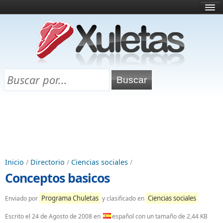
Inicio
¿Qué es esto?
Directorio
Selectividad
Chuletas para exámenes
Programa Chuletas
Inicio
/
Directorio
/
Ciencias sociales
/
Conceptos basicos
Programa Chuletas
Ciencias sociales
Enviado por
y clasificado en
Escrito el
24 de Agosto de 2008
en
español con un tamaño de 2,44 KB