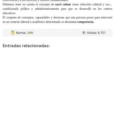
convivencia y a los derechos y deberes fundamentales.
Debemos tener en cuenta el concepto de
currí culum
como selección cultural y social
condicionada política y administrativamente para que se desarrolle en los centros
educativos.
El conjunto de conceptos, capacidades y destrezas que una persona posee para intervenir
en un contexto laboral o académico determinado se denomina
competencia.
Karma:
24%
Visitas: 6.751
Entradas relacionadas: