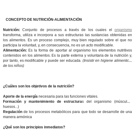
CONCEPTO DE NUTRICIÓN-ALIMENTACIÓN
Nutrición:
Conjunto de procesos a través de los cuales el
organismo
transforma, utiliza e incorpora a sus estructuras las sustancias obtenidas en
los alimentos. Es un proceso complejo, muy bien regulado sobre el que no
participa la voluntad, y, en consecuencia, no es un acto modificable.
Alimentación:
Es la forma de aportar al organismo los elementos nutritivos
contenidos en los alimentos. Es la parte externa y voluntaria de la nutrición y,
por tanto, es modificable y puede ser educada
. (Insistir en higiene alimenticia
de los niños)
¿Cuáles son los objetivos de la
nutrición
?
Aporte de la energía
necesaria para las funciones vitales.
Formación y mantenimiento de estructura
s del organismo (músculos,
huesos...)
Regulación
de los procesos metabólicos para que todo se desarrolle de una
manera armónica
¿Qué son los principios inmediatos?