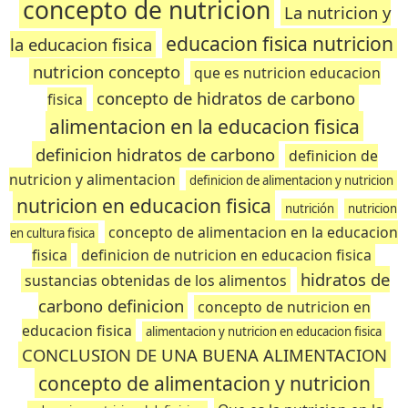
concepto de nutricion
La nutricion y
educacion fisica nutricion
la educacion fisica
nutricion concepto
que es nutricion educacion
concepto de hidratos de carbono
fisica
alimentacion en la educacion fisica
definicion hidratos de carbono
definicion de
nutricion y alimentacion
definicion de alimentacion y nutricion
nutricion en educacion fisica
nutrición
nutricion
concepto de alimentacion en la educacion
en cultura fisica
fisica
definicion de nutricion en educacion fisica
hidratos de
sustancias obtenidas de los alimentos
carbono definicion
concepto de nutricion en
educacion fisica
alimentacion y nutricion en educacion fisica
CONCLUSION DE UNA BUENA ALIMENTACION
concepto de alimentacion y nutricion