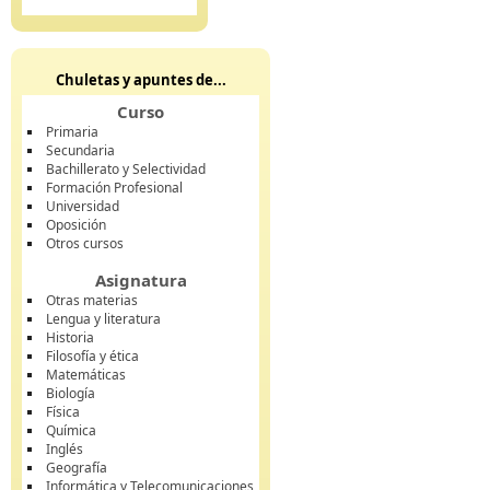
Chuletas y apuntes de...
Curso
Primaria
Secundaria
Bachillerato y Selectividad
Formación Profesional
Universidad
Oposición
Otros cursos
Asignatura
Otras materias
Lengua y literatura
Historia
Filosofía y ética
Matemáticas
Biología
Física
Química
Inglés
Geografía
Informática y Telecomunicaciones