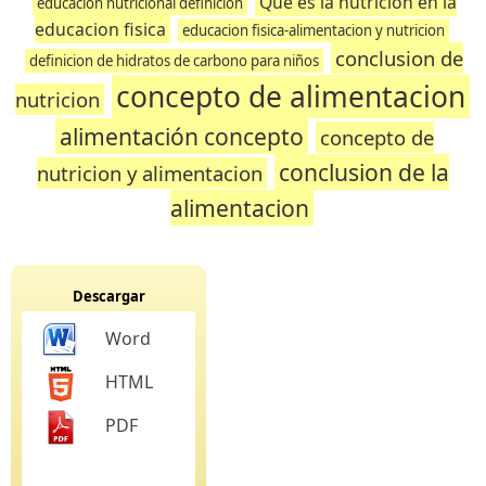
Que es la nutricion en la
educacion nutricional definicion
educacion fisica
educacion fisica-alimentacion y nutricion
conclusion de
definicion de hidratos de carbono para niños
concepto de alimentacion
nutricion
alimentación concepto
concepto de
conclusion de la
nutricion y alimentacion
alimentacion
Descargar
Word
HTML
PDF