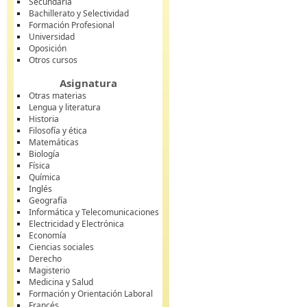
Secundaria
Bachillerato y Selectividad
Formación Profesional
Universidad
Oposición
Otros cursos
Asignatura
Otras materias
Lengua y literatura
Historia
Filosofía y ética
Matemáticas
Biología
Física
Química
Inglés
Geografía
Informática y Telecomunicaciones
Electricidad y Electrónica
Economía
Ciencias sociales
Derecho
Magisterio
Medicina y Salud
Formación y Orientación Laboral
Francés