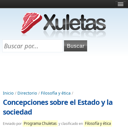
Inicio
¿Qué es esto?
Directorio
Selectividad
Chuletas para exámenes
Programa Chuletas
Inicio
/
Directorio
/
Filosofía y ética
/
Concepciones sobre el Estado y la
sociedad
Programa Chuletas
Filosofía y ética
Enviado por
y clasificado en