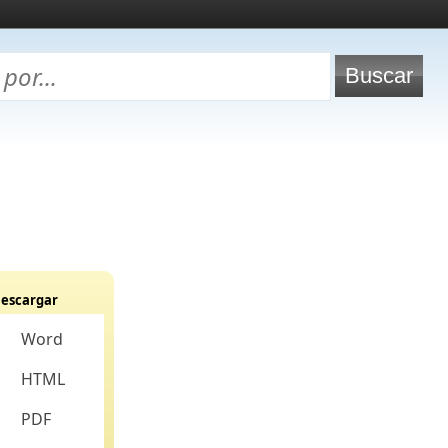
escargar
Word
HTML
PDF