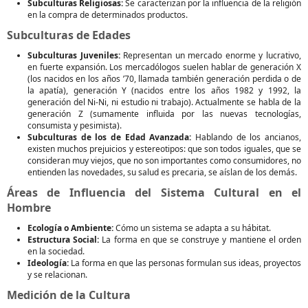
Subculturas Religiosas:
Se caracterizan por la influencia de la religión
en la compra de determinados productos.
Subculturas de Edades
Subculturas Juveniles:
Representan un mercado enorme y lucrativo,
en fuerte expansión. Los mercadólogos suelen hablar de generación X
(los nacidos en los años ’70, llamada también generación perdida o de
la apatía), generación Y (nacidos entre los años 1982 y 1992, la
generación del Ni-Ni, ni estudio ni trabajo). Actualmente se habla de la
generación Z (sumamente influida por las nuevas tecnologías,
consumista y pesimista).
Subculturas de los de Edad Avanzada:
Hablando de los ancianos,
existen muchos prejuicios y estereotipos: que son todos iguales, que se
consideran muy viejos, que no son importantes como consumidores, no
entienden las novedades, su salud es precaria, se aíslan de los demás.
Áreas de Influencia del Sistema Cultural en el
Hombre
Ecología o Ambiente:
Cómo un sistema se adapta a su hábitat.
Estructura Social:
La forma en que se construye y mantiene el orden
en la sociedad.
Ideología:
La forma en que las personas formulan sus ideas, proyectos
y se relacionan.
Medición de la Cultura