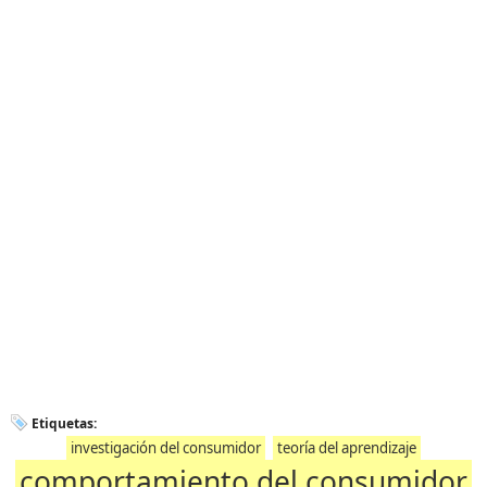
Etiquetas:
investigación del consumidor
teoría del aprendizaje
comportamiento del consumidor