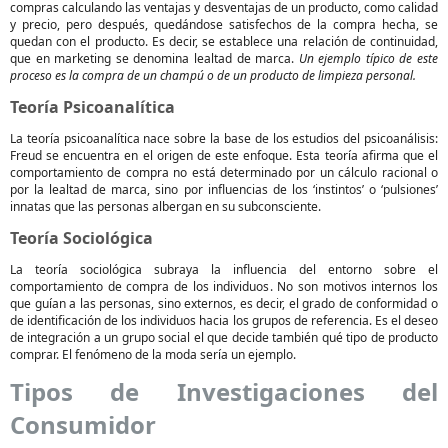
compras calculando las ventajas y desventajas de un producto, como calidad
y precio, pero después, quedándose satisfechos de la compra hecha, se
quedan con el producto. Es decir, se establece una relación de continuidad,
que en marketing se denomina lealtad de marca.
Un ejemplo típico de este
proceso es la compra de un champú o de un producto de limpieza personal.
Teoría Psicoanalítica
La teoría psicoanalítica nace sobre la base de los estudios del psicoanálisis:
Freud se encuentra en el origen de este enfoque. Esta teoría afirma que el
comportamiento de compra no está determinado por un cálculo racional o
por la lealtad de marca, sino por influencias de los ‘instintos’ o ‘pulsiones’
innatas que las personas albergan en su subconsciente.
Teoría Sociológica
La teoría sociológica subraya la influencia del entorno sobre el
comportamiento de compra de los individuos. No son motivos internos los
que guían a las personas, sino externos, es decir, el grado de conformidad o
de identificación de los individuos hacia los grupos de referencia. Es el deseo
de integración a un grupo social el que decide también qué tipo de producto
comprar. El fenómeno de la moda sería un ejemplo.
Tipos de Investigaciones del
Consumidor