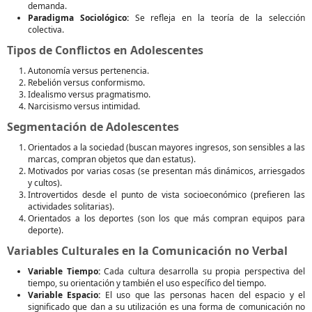
demanda.
Paradigma Sociológico:
Se refleja en la teoría de la selección
colectiva.
Tipos de Conflictos en Adolescentes
Autonomía versus pertenencia.
Rebelión versus conformismo.
Idealismo versus pragmatismo.
Narcisismo versus intimidad.
Segmentación de Adolescentes
Orientados a la sociedad (buscan mayores ingresos, son sensibles a las
marcas, compran objetos que dan estatus).
Motivados por varias cosas (se presentan más dinámicos, arriesgados
y cultos).
Introvertidos desde el punto de vista socioeconómico (prefieren las
actividades solitarias).
Orientados a los deportes (son los que más compran equipos para
deporte).
Variables Culturales en la Comunicación no Verbal
Variable Tiempo:
Cada cultura desarrolla su propia perspectiva del
tiempo, su orientación y también el uso específico del tiempo.
Variable Espacio:
El uso que las personas hacen del espacio y el
significado que dan a su utilización es una forma de comunicación no