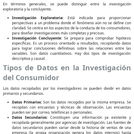
En términos generales, se puede distinguir entre la investigación
exploratoria y la concluyente.
Investigación Exploratoria:
Está indicada para proporcionar
perspectivas a un problema donde el fenómeno aún no se define con
claridad. Se centra en los aspectos de la conducta de los consumidores,
para diseñar investigaciones más completas y precisas.
Investigación Concluyente:
Se prepara para comprobar hipótesis
específicas. Es un proceso orientado a resultados, recopilando datos
para lograr conclusiones definitivas sobre las relaciones entre las
variables. Son datos cuantitativos. Hay dos tipos de investigación:
descriptiva y causal.
Tipos de Datos en la Investigación
del Consumidor
Los datos recopilados por los investigadores se pueden dividir en datos
primarios y secundarios.
Datos Primarios:
Son los datos recogidos por la misma empresa. Se
recopilan con encuestas y técnicas de observación. Las encuestas
pueden ser por correo, telefónicas o personales.
Datos Secundarios:
Constituyen una información ya existente y
recopilada generalmente por agencias de investigación. Las fuentes de
datos secundarios pueden variar desde la historia de ventas de una
empresa (la propia organización genera los datos internos) hasta