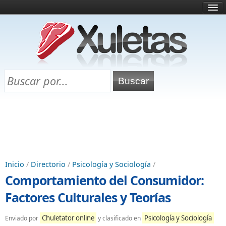
Inicio
¿Qué es esto?
Directorio
Selectividad
Chuletas para exámenes
Programa Chuletas
Inicio
/
Directorio
/
Psicología y Sociología
/
Comportamiento del Consumidor:
Factores Culturales y Teorías
Chuletator online
Psicología y Sociología
Enviado por
y clasificado en