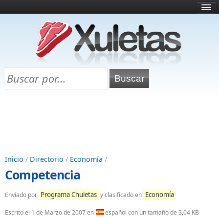
Inicio
¿Qué es esto?
Directorio
Selectividad
Chuletas para exámenes
Programa Chuletas
Inicio
/
Directorio
/
Economía
/
Competencia
Programa Chuletas
Economía
Enviado por
y clasificado en
Escrito el
1 de Marzo de 2007
en
español con un tamaño de 3,04 KB