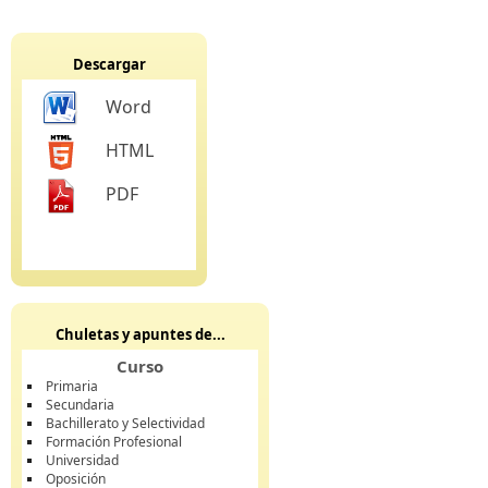
Descargar
Word
HTML
PDF
Chuletas y apuntes de...
Curso
Primaria
Secundaria
Bachillerato y Selectividad
Formación Profesional
Universidad
Oposición