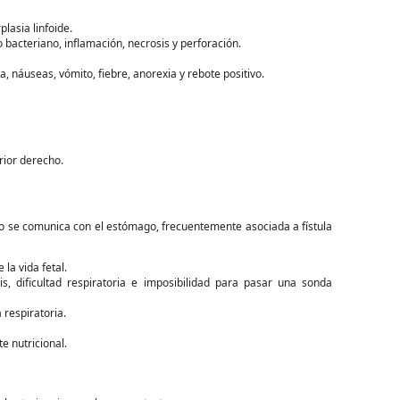
plasia linfoide.
bacteriano, inflamación, necrosis y perforación.
, náuseas, vómito, fiebre, anorexia y rebote positivo.
erior derecho.
o se comunica con el estómago, frecuentemente asociada a fístula
la vida fetal.
is, dificultad respiratoria e imposibilidad para pasar una sonda
 respiratoria.
e nutricional.