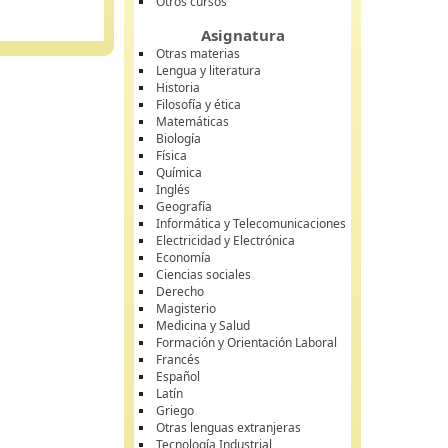
Otros cursos
Asignatura
Otras materias
Lengua y literatura
Historia
Filosofía y ética
Matemáticas
Biología
Física
Química
Inglés
Geografía
Informática y Telecomunicaciones
Electricidad y Electrónica
Economía
Ciencias sociales
Derecho
Magisterio
Medicina y Salud
Formación y Orientación Laboral
Francés
Español
Latín
Griego
Otras lenguas extranjeras
Tecnología Industrial