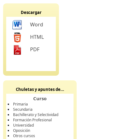
Descargar
Word
HTML
PDF
Chuletas y apuntes de...
Curso
Primaria
Secundaria
Bachillerato y Selectividad
Formación Profesional
Universidad
Oposición
Otros cursos