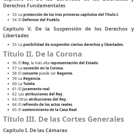
Derechos Fundamentales
53: La
protección de los tres primeros capítulos del Título I
.
54: El
Defensor del Pueblo
.
Capítulo V. De la Suspensión de los Derechos y
Libertades
55: La
posibilidad de suspender ciertos derechos y libertades
.
Título II. De la Corona
56: El
Rey
, la más alta
representación del Estado
.
57: La
sucesión en la Corona
.
58: El
consorte
puede ser
Regente
.
59: La
Regencia
.
60: La
Tutela
.
61: El
juramento real
.
62: Las
atribuciones del Rey
.
63: Otras
atribuciones del Rey
.
64: El
refrendo de los actos reales
.
65: El
sostenimiento de la Casa Real
.
Título III. De las Cortes Generales
Capítulo I. De las Cámaras