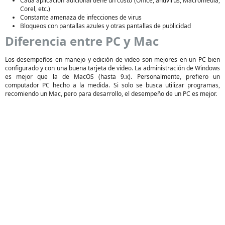
Cada aplicación adicional tiene un costo (Office, antivirus, Macromedia,
Corel, etc.)
Constante amenaza de infecciones de virus
Bloqueos con pantallas azules y otras pantallas de publicidad
Diferencia entre PC y Mac
Los desempeños en manejo y edición de video son mejores en un PC bien
configurado y con una buena tarjeta de video. La administración de Windows
es mejor que la de MacOS (hasta 9.x). Personalmente, prefiero un
computador PC hecho a la medida. Si solo se busca utilizar programas,
recomiendo un Mac, pero para desarrollo, el desempeño de un PC es mejor.