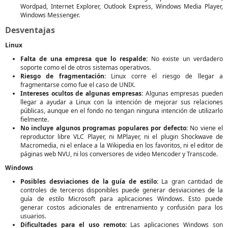
Wordpad, Internet Explorer, Outlook Express, Windows Media Player,
Windows Messenger.
Desventajas
Linux
Falta de una empresa que lo respalde:
No existe un verdadero
soporte como el de otros sistemas operativos.
Riesgo de fragmentación:
Linux corre el riesgo de llegar a
fragmentarse como fue el caso de UNIX.
Intereses ocultos de algunas empresas:
Algunas empresas pueden
llegar a ayudar a Linux con la intención de mejorar sus relaciones
públicas, aunque en el fondo no tengan ninguna intención de utilizarlo
fielmente.
No incluye algunos programas populares por defecto:
No viene el
reproductor libre VLC Player, ni MPlayer, ni el plugin Shockwave de
Macromedia, ni el enlace a la Wikipedia en los favoritos, ni el editor de
páginas web NVU, ni los conversores de video Mencoder y Transcode.
Windows
Posibles desviaciones de la guía de estilo:
La gran cantidad de
controles de terceros disponibles puede generar desviaciones de la
guía de estilo Microsoft para aplicaciones Windows. Esto puede
generar costos adicionales de entrenamiento y confusión para los
usuarios.
Dificultades para el uso remoto:
Las aplicaciones Windows son