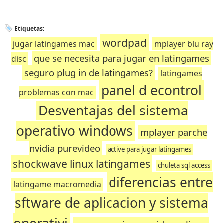
Etiquetas:
wordpad
jugar latingames mac
mplayer blu ray
que se necesita para jugar en latingames
disc
seguro plug in de latingames?
latingames
panel d econtrol
problemas con mac
Desventajas del sistema
operativo windows
mplayer parche
nvidia purevideo
active para jugar latingames
shockwave linux latingames
chuleta sql access
diferencias entre
latingame macromedia
sftware de aplicacion y sistema