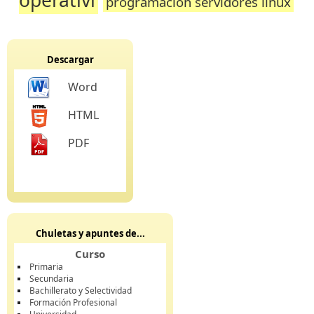
operativi
programacion servidores linux
Descargar
Word
HTML
PDF
Chuletas y apuntes de...
Curso
Primaria
Secundaria
Bachillerato y Selectividad
Formación Profesional