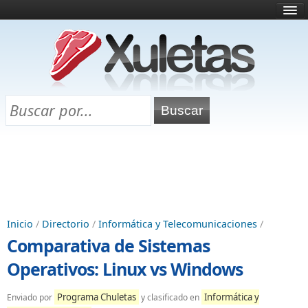
Inicio
¿Qué es esto?
Directorio
Selectividad
Chuletas para exámenes
Programa Chuletas
Inicio
/
Directorio
/
Informática y Telecomunicaciones
/
Comparativa de Sistemas
Operativos: Linux vs Windows
Programa Chuletas
Informática y
Enviado por
y clasificado en