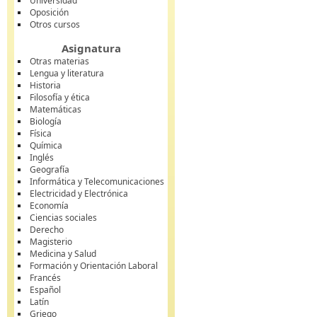
Universidad
Oposición
Otros cursos
Asignatura
Otras materias
Lengua y literatura
Historia
Filosofía y ética
Matemáticas
Biología
Física
Química
Inglés
Geografía
Informática y Telecomunicaciones
Electricidad y Electrónica
Economía
Ciencias sociales
Derecho
Magisterio
Medicina y Salud
Formación y Orientación Laboral
Francés
Español
Latín
Griego