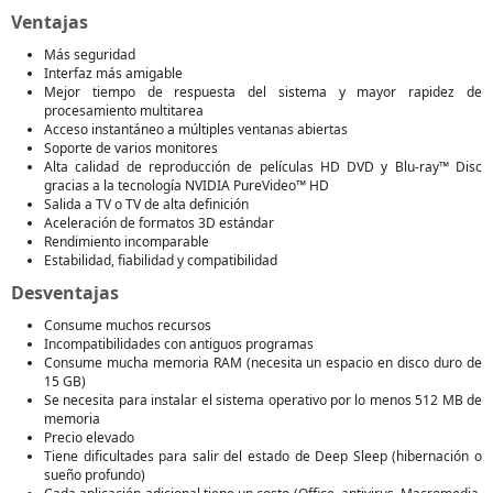
Ventajas
Más seguridad
Interfaz más amigable
Mejor tiempo de respuesta del sistema y mayor rapidez de
procesamiento multitarea
Acceso instantáneo a múltiples ventanas abiertas
Soporte de varios monitores
Alta calidad de reproducción de películas HD DVD y Blu-ray™ Disc
gracias a la tecnología NVIDIA PureVideo™ HD
Salida a TV o TV de alta definición
Aceleración de formatos 3D estándar
Rendimiento incomparable
Estabilidad, fiabilidad y compatibilidad
Desventajas
Consume muchos recursos
Incompatibilidades con antiguos programas
Consume mucha memoria RAM (necesita un espacio en disco duro de
15 GB)
Se necesita para instalar el sistema operativo por lo menos 512 MB de
memoria
Precio elevado
Tiene dificultades para salir del estado de Deep Sleep (hibernación o
sueño profundo)