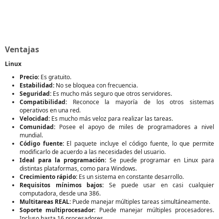
Ventajas
Linux
Precio:
Es gratuito.
Estabilidad:
No se bloquea con frecuencia.
Seguridad:
Es mucho más seguro que otros servidores.
Compatibilidad:
Reconoce la mayoría de los otros sistemas
operativos en una red.
Velocidad:
Es mucho más veloz para realizar las tareas.
Comunidad:
Posee el apoyo de miles de programadores a nivel
mundial.
Código fuente:
El paquete incluye el código fuente, lo que permite
modificarlo de acuerdo a las necesidades del usuario.
Ideal para la programación:
Se puede programar en Linux para
distintas plataformas, como para Windows.
Crecimiento rápido:
Es un sistema en constante desarrollo.
Requisitos mínimos bajos:
Se puede usar en casi cualquier
computadora, desde una 386.
Multitareas REAL:
Puede manejar múltiples tareas simultáneamente.
Soporte multiprocesador:
Puede manejar múltiples procesadores.
Incluso hasta 16 procesadores.