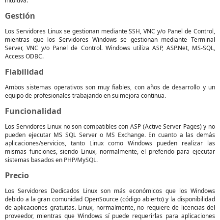
intuitiva.
Gestión
Los Servidores Linux se gestionan mediante SSH, VNC y/o Panel de Control,
mientras que los Servidores Windows se gestionan mediante Terminal
Server, VNC y/o Panel de Control. Windows utiliza ASP, ASP.Net, MS-SQL,
Access ODBC.
Fiabilidad
Ambos sistemas operativos son muy fiables, con años de desarrollo y un
equipo de profesionales trabajando en su mejora continua.
Funcionalidad
Los Servidores Linux no son compatibles con ASP (Active Server Pages) y no
pueden ejecutar MS SQL Server o MS Exchange. En cuanto a las demás
aplicaciones/servicios, tanto Linux como Windows pueden realizar las
mismas funciones, siendo Linux, normalmente, el preferido para ejecutar
sistemas basados en PHP/MySQL.
Precio
Los Servidores Dedicados Linux son más económicos que los Windows
debido a la gran comunidad OpenSource (código abierto) y la disponibilidad
de aplicaciones gratuitas. Linux, normalmente, no requiere de licencias del
proveedor, mientras que Windows sí puede requerirlas para aplicaciones