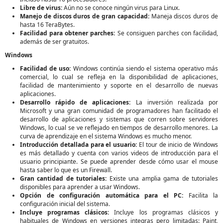
Libre de virus:
Aún no se conoce ningún virus para Linux.
Manejo de discos duros de gran capacidad:
Maneja discos duros de
hasta 16 TeraBytes.
Facilidad para obtener parches:
Se consiguen parches con facilidad,
además de ser gratuitos.
Windows
Facilidad de uso:
Windows continúa siendo el sistema operativo más
comercial, lo cual se refleja en la disponibilidad de aplicaciones,
facilidad de mantenimiento y soporte en el desarrollo de nuevas
aplicaciones.
Desarrollo rápido de aplicaciones:
La inversión realizada por
Microsoft y una gran comunidad de programadores han facilitado el
desarrollo de aplicaciones y sistemas que corren sobre servidores
Windows, lo cual se ve reflejado en tiempos de desarrollo menores. La
curva de aprendizaje en el sistema Windows es mucho menor.
Introducción detallada para el usuario:
El tour de inicio de Windows
es más detallado y cuenta con varios videos de introducción para el
usuario principiante. Se puede aprender desde cómo usar el mouse
hasta saber lo que es un Firewall.
Gran cantidad de tutoriales:
Existe una amplia gama de tutoriales
disponibles para aprender a usar Windows.
Opción de configuración automática para el PC:
Facilita la
configuración inicial del sistema.
Incluye programas clásicos:
Incluye los programas clásicos y
habituales de Windows en versiones integras pero limitadas: Paint,