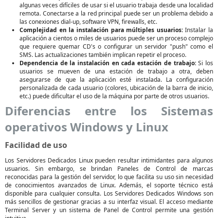
algunas veces difíciles de usar si el usuario trabaja desde una localidad
remota. Conectarse a la red principal puede ser un problema debido a
las conexiones dial-up, software VPN, firewalls, etc.
Complejidad en la instalación para múltiples usuarios:
Instalar la
aplicación a cientos o miles de usuarios puede ser un proceso complejo
que requiere quemar CD's o configurar un servidor "push" como el
SMS. Las actualizaciones también implican repetir el proceso.
Dependencia de la instalación en cada estación de trabajo:
Si los
usuarios se mueven de una estación de trabajo a otra, deben
asegurarse de que la aplicación esté instalada. La configuración
personalizada de cada usuario (colores, ubicación de la barra de inicio,
etc.) puede dificultar el uso de la máquina por parte de otros usuarios.
Diferencias entre los Sistemas
operativos Windows y Linux
Facilidad de uso
Los Servidores Dedicados Linux pueden resultar intimidantes para algunos
usuarios. Sin embargo, se brindan Paneles de Control de marcas
reconocidas para la gestión del servidor, lo que facilita su uso sin necesidad
de conocimientos avanzados de Linux. Además, el soporte técnico está
disponible para cualquier consulta. Los Servidores Dedicados Windows son
más sencillos de gestionar gracias a su interfaz visual. El acceso mediante
Terminal Server y un sistema de Panel de Control permite una gestión