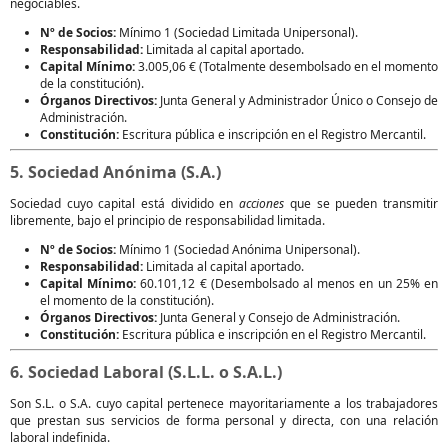
negociables.
Nº de Socios:
Mínimo 1 (Sociedad Limitada Unipersonal).
Responsabilidad:
Limitada al capital aportado.
Capital Mínimo:
3.005,06 € (Totalmente desembolsado en el momento
de la constitución).
Órganos Directivos:
Junta General y Administrador Único o Consejo de
Administración.
Constitución:
Escritura pública e inscripción en el Registro Mercantil.
5. Sociedad Anónima (S.A.)
Sociedad cuyo capital está dividido en
acciones
que se pueden transmitir
libremente, bajo el principio de responsabilidad limitada.
Nº de Socios:
Mínimo 1 (Sociedad Anónima Unipersonal).
Responsabilidad:
Limitada al capital aportado.
Capital Mínimo:
60.101,12 € (Desembolsado al menos en un 25% en
el momento de la constitución).
Órganos Directivos:
Junta General y Consejo de Administración.
Constitución:
Escritura pública e inscripción en el Registro Mercantil.
6. Sociedad Laboral (S.L.L. o S.A.L.)
Son S.L. o S.A. cuyo capital pertenece mayoritariamente a los trabajadores
que prestan sus servicios de forma personal y directa, con una relación
laboral indefinida.