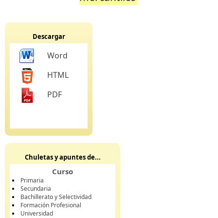
Descargar
Word
HTML
PDF
Chuletas y apuntes de...
Curso
Primaria
Secundaria
Bachillerato y Selectividad
Formación Profesional
Universidad