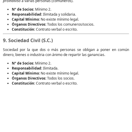
proindiviso
a varias personas (comuneros).
Nº de Socios:
Mínimo 2.
Responsabilidad:
Ilimitada y solidaria.
Capital Mínimo:
No existe mínimo legal.
Órganos Directivos:
Todos los comuneros/socios.
Constitución:
Contrato verbal o escrito.
9. Sociedad Civil (S.C.)
Sociedad por la que dos o más personas se obligan a poner en común
dinero, bienes o industria con ánimo de repartir las ganancias.
Nº de Socios:
Mínimo 2.
Responsabilidad:
Ilimitada.
Capital Mínimo:
No existe mínimo legal.
Órganos Directivos:
Todos los socios.
Constitución:
Contrato verbal o escrito.