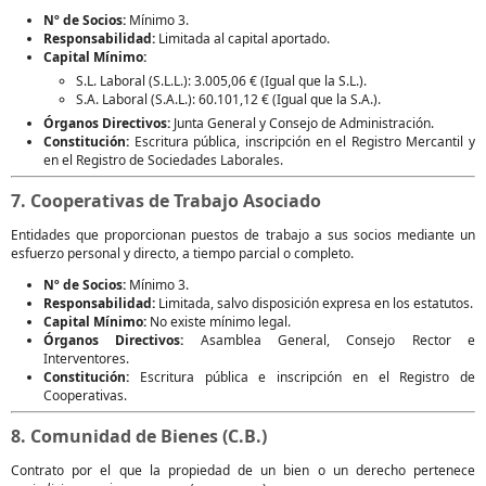
Nº de Socios:
Mínimo 3.
Responsabilidad:
Limitada al capital aportado.
Capital Mínimo:
S.L. Laboral (S.L.L.): 3.005,06 € (Igual que la S.L.).
S.A. Laboral (S.A.L.): 60.101,12 € (Igual que la S.A.).
Órganos Directivos:
Junta General y Consejo de Administración.
Constitución:
Escritura pública, inscripción en el Registro Mercantil y
en el Registro de Sociedades Laborales.
7. Cooperativas de Trabajo Asociado
Entidades que proporcionan puestos de trabajo a sus socios mediante un
esfuerzo personal y directo, a tiempo parcial o completo.
Nº de Socios:
Mínimo 3.
Responsabilidad:
Limitada, salvo disposición expresa en los estatutos.
Capital Mínimo:
No existe mínimo legal.
Órganos Directivos:
Asamblea General, Consejo Rector e
Interventores.
Constitución:
Escritura pública e inscripción en el Registro de
Cooperativas.
8. Comunidad de Bienes (C.B.)
Contrato por el que la propiedad de un bien o un derecho pertenece