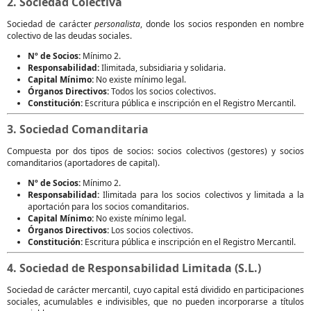
2. Sociedad Colectiva
Sociedad de carácter
personalista
, donde los socios responden en nombre
colectivo de las deudas sociales.
Nº de Socios:
Mínimo 2.
Responsabilidad:
Ilimitada, subsidiaria y solidaria.
Capital Mínimo:
No existe mínimo legal.
Órganos Directivos:
Todos los socios colectivos.
Constitución:
Escritura pública e inscripción en el Registro Mercantil.
3. Sociedad Comanditaria
Compuesta por dos tipos de socios: socios colectivos (gestores) y socios
comanditarios (aportadores de capital).
Nº de Socios:
Mínimo 2.
Responsabilidad:
Ilimitada para los socios colectivos y limitada a la
aportación para los socios comanditarios.
Capital Mínimo:
No existe mínimo legal.
Órganos Directivos:
Los socios colectivos.
Constitución:
Escritura pública e inscripción en el Registro Mercantil.
4. Sociedad de Responsabilidad Limitada (S.L.)
Sociedad de carácter mercantil, cuyo capital está dividido en participaciones
sociales, acumulables e indivisibles, que no pueden incorporarse a títulos