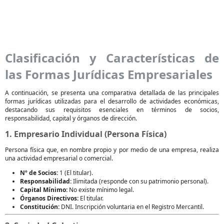
Clasificación y Características de
las Formas Jurídicas Empresariales
A continuación, se presenta una comparativa detallada de las principales
formas jurídicas utilizadas para el desarrollo de actividades económicas,
destacando sus requisitos esenciales en términos de socios,
responsabilidad, capital y órganos de dirección.
1. Empresario Individual (Persona Física)
Persona física que, en nombre propio y por medio de una empresa, realiza
una actividad empresarial o comercial.
Nº de Socios:
1 (El titular).
Responsabilidad:
Ilimitada (responde con su patrimonio personal).
Capital Mínimo:
No existe mínimo legal.
Órganos Directivos:
El titular.
Constitución:
DNI. Inscripción voluntaria en el Registro Mercantil.