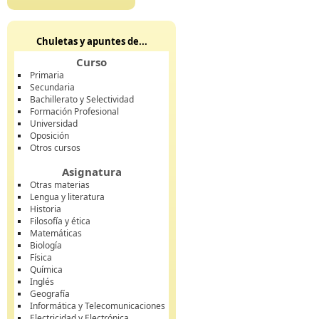
Chuletas y apuntes de...
Curso
Primaria
Secundaria
Bachillerato y Selectividad
Formación Profesional
Universidad
Oposición
Otros cursos
Asignatura
Otras materias
Lengua y literatura
Historia
Filosofía y ética
Matemáticas
Biología
Física
Química
Inglés
Geografía
Informática y Telecomunicaciones
Electricidad y Electrónica