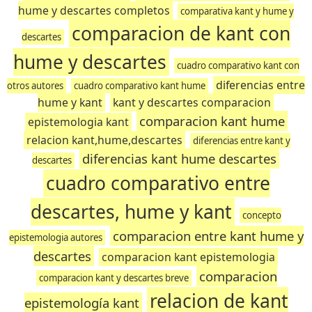
hume y descartes completos
comparativa kant y hume y
comparacion de kant con
descartes
hume y descartes
cuadro comparativo kant con
diferencias entre
otros autores
cuadro comparativo kant hume
hume y kant
kant y descartes comparacion
comparacion kant hume
epistemologia kant
relacion kant,hume,descartes
diferencias entre kant y
diferencias kant hume descartes
descartes
cuadro comparativo entre
descartes, hume y kant
concepto
comparacion entre kant hume y
epistemologia autores
descartes
comparacion kant epistemologia
comparacion
comparacion kant y descartes breve
relacion de kant
epistemología kant