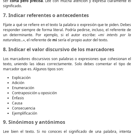
ser
corta pero precisa
. Lee con mucha atención y expresa claramente el
significado.
7. Indicar referentes o antecedentes
Fíjate a qué se refiere en el texto la palabra o expresión que te piden. Debes
responder siempre de forma literal. Podría pedirse, incluso, el referente de
un determinante. Por ejemplo, si el autor escribe:
«mi interés por la
naturaleza...»
, el referente de
mi
sería el propio autor del texto.
8. Indicar el valor discursivo de los marcadores
Los marcadores discursivos son palabras o expresiones que cohesionan el
texto, uniendo las ideas correctamente. Solo debes comentar el tipo de
marcador que es. Algunos tipos son:
Explicación
Adición
Enumeración
Contraposición u oposición
Énfasis
Causa
Consecuencia
Ejemplificación
9. Sinónimos y antónimos
Lee bien el texto. Si no conoces el significado de una palabra, intenta