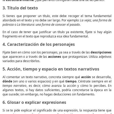
3. Título del texto
Si tienes que proponer un título, este debe recoger el tema fundamental
abordado en el texto y no debe ser largo. Por ejemplo:
La vejez, una forma de
pobreza
o
La literatura: una forma de conocer el pasado
.
En el caso de tener que justificar un título ya existente, fíjate si hay algún
fragmento en el texto que reproduzca esa idea fundamental.
4. Caracterización de los personajes
Fíjate bien en cómo son los personajes, ya sea a través de las
descripciones
que aparecen o a través de las
acciones
que protagonizan. Utiliza adjetivos
variados para describirlos.
5. Acción, tiempo y espacio en textos narrativos
Al comentar un texto narrativo, concreta siempre qué
acción
se desarrolla,
dónde
(en uno o varios espacios) y en qué
tiempo
. Céntrate siempre en el
tiempo narrativo
, es decir, cómo avanza la acción y cómo lo percibes. En
algunos textos, si hay datos suficientes, podría concretarse la época en la
que sucede; sin embargo, no hagas deducciones sin fundamento.
6. Glosar o explicar expresiones
Si se te pide explicar el significado de una expresión, la respuesta tiene que