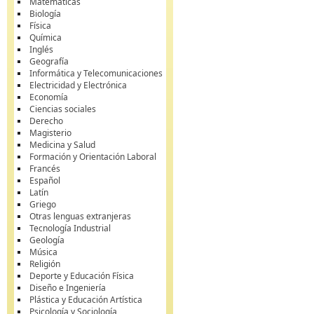
Matemáticas
Biología
Física
Química
Inglés
Geografía
Informática y Telecomunicaciones
Electricidad y Electrónica
Economía
Ciencias sociales
Derecho
Magisterio
Medicina y Salud
Formación y Orientación Laboral
Francés
Español
Latín
Griego
Otras lenguas extranjeras
Tecnología Industrial
Geología
Música
Religión
Deporte y Educación Física
Diseño e Ingeniería
Plástica y Educación Artística
Psicología y Sociología