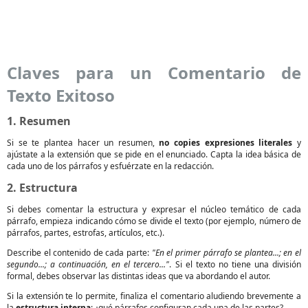
Claves para un Comentario de
Texto Exitoso
1. Resumen
Si se te plantea hacer un resumen,
no copies expresiones literales
y
ajústate a la extensión que se pide en el enunciado. Capta la idea básica de
cada uno de los párrafos y esfuérzate en la redacción.
2. Estructura
Si debes comentar la estructura y expresar el núcleo temático de cada
párrafo, empieza indicando cómo se divide el texto (por ejemplo, número de
párrafos, partes, estrofas, artículos, etc.).
Describe el contenido de cada parte:
"En el primer párrafo se plantea...; en el
segundo...; a continuación, en el tercero..."
. Si el texto no tiene una división
formal, debes observar las distintas ideas que va abordando el autor.
Si la extensión te lo permite, finaliza el comentario aludiendo brevemente a
la
estructura interna
: ¿qué párrafos configuran cada una de las partes?