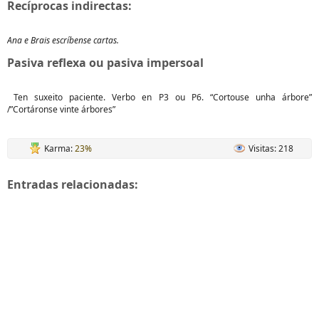
Recíprocas indirectas:
Ana e Brais escríbense cartas.
Pasiva reflexa ou pasiva impersoal
Ten suxeito paciente. Verbo en P3 ou P6. “Cortouse unha árbore”
/”Cortáronse vinte árbores”
Karma:
23%
Visitas: 218
Entradas relacionadas: