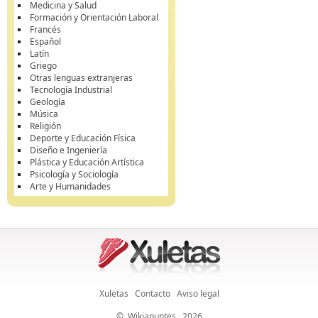
Medicina y Salud
Formación y Orientación Laboral
Francés
Español
Latín
Griego
Otras lenguas extranjeras
Tecnología Industrial
Geología
Música
Religión
Deporte y Educación Física
Diseño e Ingeniería
Plástica y Educación Artística
Psicología y Sociología
Arte y Humanidades
Xuletas
Contacto
Aviso legal
©
Wikiapuntes
, 2026