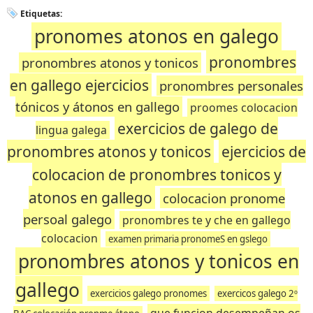
Etiquetas:
pronomes atonos en galego
pronombres
pronombres atonos y tonicos
en gallego ejercicios
pronombres personales
tónicos y átonos en gallego
proomes colocacion
exercicios de galego de
lingua galega
pronombres atonos y tonicos
ejercicios de
colocacion de pronombres tonicos y
atonos en gallego
colocacion pronome
persoal galego
pronombres te y che en gallego
colocacion
examen primaria pronomeS en gslego
pronombres atonos y tonicos en
gallego
exercicios galego pronomes
exercicos galego 2º