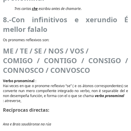
Tres cartas
che
escribiu antes de chamarte
.
8.-Con infinitivos e xerundio É
mellor falalo
Os pronomes reflexivos son:
ME / TE / SE / NOS / VOS /
COMIGO / CONTIGO / CONSIGO /
CONNOSCO / CONVOSCO
Verbo pronominal
:
Hai veces en que o pronome reflexivo “se” ( e os átonos correspondentes) se
converte nun mero compoñente integrado no verbo, non é separable del e
non desempeña función, e forma con el o que se chama
verbo pronominal
: atreverse,
Recíprocas directas:
Ana e Brais saudáronse na rúa