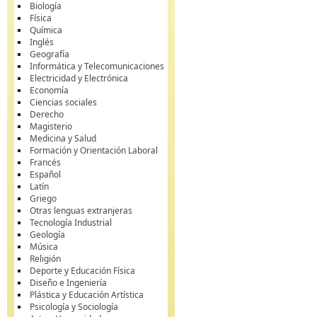
Biología
Física
Química
Inglés
Geografía
Informática y Telecomunicaciones
Electricidad y Electrónica
Economía
Ciencias sociales
Derecho
Magisterio
Medicina y Salud
Formación y Orientación Laboral
Francés
Español
Latín
Griego
Otras lenguas extranjeras
Tecnología Industrial
Geología
Música
Religión
Deporte y Educación Física
Diseño e Ingeniería
Plástica y Educación Artística
Psicología y Sociología