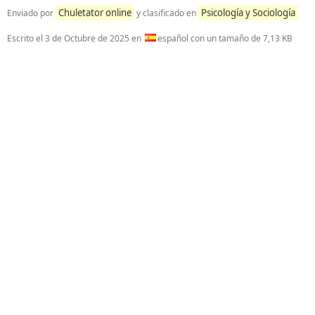
Chuletator online
Psicología y Sociología
Enviado por
y clasificado en
Escrito el
3 de Octubre de 2025
en
español con un tamaño de 7,13 KB