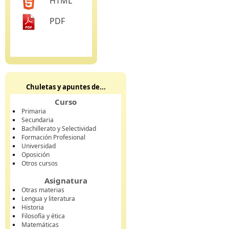
HTML
PDF
Chuletas y apuntes de...
Curso
Primaria
Secundaria
Bachillerato y Selectividad
Formación Profesional
Universidad
Oposición
Otros cursos
Asignatura
Otras materias
Lengua y literatura
Historia
Filosofía y ética
Matemáticas