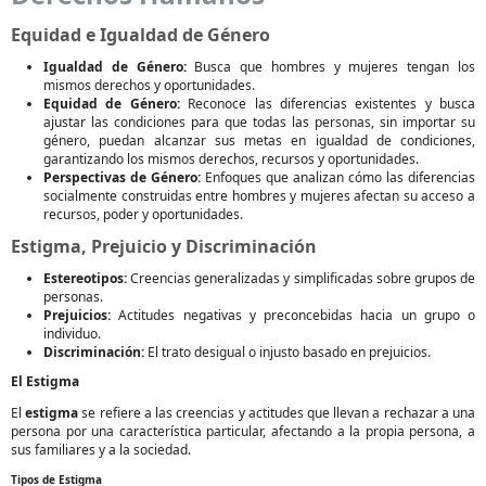
Equidad e Igualdad de Género
Igualdad de Género:
Busca que hombres y mujeres tengan los
mismos derechos y oportunidades.
Equidad de Género:
Reconoce las diferencias existentes y busca
ajustar las condiciones para que todas las personas, sin importar su
género, puedan alcanzar sus metas en igualdad de condiciones,
garantizando los mismos derechos, recursos y oportunidades.
Perspectivas de Género:
Enfoques que analizan cómo las diferencias
socialmente construidas entre hombres y mujeres afectan su acceso a
recursos, poder y oportunidades.
Estigma, Prejuicio y Discriminación
Estereotipos:
Creencias generalizadas y simplificadas sobre grupos de
personas.
Prejuicios:
Actitudes negativas y preconcebidas hacia un grupo o
individuo.
Discriminación:
El trato desigual o injusto basado en prejuicios.
El Estigma
El
estigma
se refiere a las creencias y actitudes que llevan a rechazar a una
persona por una característica particular, afectando a la propia persona, a
sus familiares y a la sociedad.
Tipos de Estigma