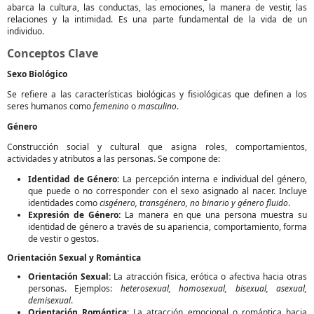
abarca la cultura, las conductas, las emociones, la manera de vestir, las
relaciones y la intimidad. Es una parte fundamental de la vida de un
individuo.
Conceptos Clave
Sexo Biológico
Se refiere a las características biológicas y fisiológicas que definen a los
seres humanos como
femenino
o
masculino
.
Género
Construcción social y cultural que asigna roles, comportamientos,
actividades y atributos a las personas. Se compone de:
Identidad de Género:
La percepción interna e individual del género,
que puede o no corresponder con el sexo asignado al nacer. Incluye
identidades como
cisgénero, transgénero, no binario y género fluido
.
Expresión de Género:
La manera en que una persona muestra su
identidad de género a través de su apariencia, comportamiento, forma
de vestir o gestos.
Orientación Sexual y Romántica
Orientación Sexual:
La atracción física, erótica o afectiva hacia otras
personas. Ejemplos:
heterosexual, homosexual, bisexual, asexual,
demisexual
.
Orientación Romántica:
La atracción emocional o romántica hacia