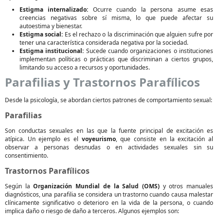
Estigma internalizado:
Ocurre cuando la persona asume esas
creencias negativas sobre sí misma, lo que puede afectar su
autoestima y bienestar.
Estigma social:
Es el rechazo o la discriminación que alguien sufre por
tener una característica considerada negativa por la sociedad.
Estigma institucional:
Sucede cuando organizaciones o instituciones
implementan políticas o prácticas que discriminan a ciertos grupos,
limitando su acceso a recursos y oportunidades.
Parafilias y Trastornos Parafílicos
Desde la psicología, se abordan ciertos patrones de comportamiento sexual:
Parafilias
Son conductas sexuales en las que la fuente principal de excitación es
atípica. Un ejemplo es el
voyeurismo
, que consiste en la excitación al
observar a personas desnudas o en actividades sexuales sin su
consentimiento.
Trastornos Parafílicos
Según la
Organización Mundial de la Salud (OMS)
y otros manuales
diagnósticos, una parafilia se considera un trastorno cuando causa malestar
clínicamente significativo o deterioro en la vida de la persona, o cuando
implica daño o riesgo de daño a terceros. Algunos ejemplos son: