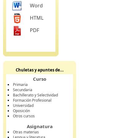
Word
HTML
PDF
Chuletas y apuntes de...
Curso
Primaria
Secundaria
Bachillerato y Selectividad
Formación Profesional
Universidad
Oposición
Otros cursos
Asignatura
Otras materias
Lengua y literatura