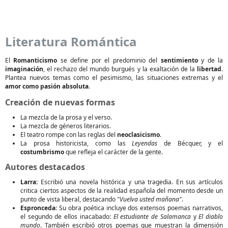
Literatura Romántica
El
Romanticismo
se define por el predominio del
sentimiento
y de la
imaginación
, el rechazo del mundo burgués y la exaltación de la
libertad
.
Plantea nuevos temas como el pesimismo, las situaciones extremas y el
amor como pasión absoluta
.
Creación de nuevas formas
La mezcla de la prosa y el verso.
La mezcla de géneros literarios.
El teatro rompe con las reglas del
neoclasicismo
.
La prosa historicista, como las
Leyendas
de Bécquer, y el
costumbrismo
que refleja el carácter de la gente.
Autores destacados
Larra:
Escribió una novela histórica y una tragedia. En sus artículos
critica ciertos aspectos de la realidad española del momento desde un
punto de vista liberal, destacando
"Vuelva usted mañana"
.
Espronceda:
Su obra poética incluye dos extensos poemas narrativos,
el segundo de ellos inacabado:
El estudiante de Salamanca
y
El diablo
mundo
. También escribió otros poemas que muestran la dimensión