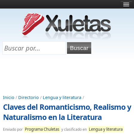
Inicio
¿Qué es esto?
Directorio
Selectividad
Chuletas para exámenes
Programa Chuletas
Inicio
/
Directorio
/
Lengua y literatura
/
Claves del Romanticismo, Realismo y
Naturalismo en la Literatura
Programa Chuletas
Lengua y literatura
Enviado por
y clasificado en