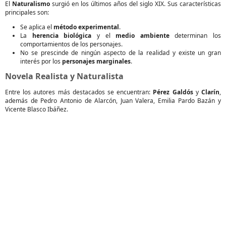
El
Naturalismo
surgió en los últimos años del siglo XIX. Sus características
principales son:
Se aplica el
método experimental
.
La
herencia biológica
y el
medio ambiente
determinan los
comportamientos de los personajes.
No se prescinde de ningún aspecto de la realidad y existe un gran
interés por los
personajes marginales
.
Novela Realista y Naturalista
Entre los autores más destacados se encuentran:
Pérez Galdós
y
Clarín
,
además de Pedro Antonio de Alarcón, Juan Valera, Emilia Pardo Bazán y
Vicente Blasco Ibáñez.