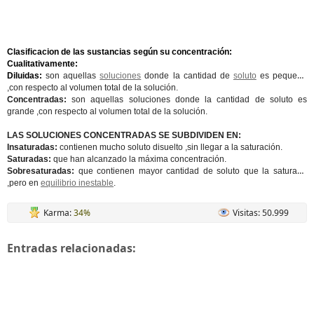
Clasificacion de las sustancias según su concentración:
Cualitativamente:
Diluidas:
son aquellas
soluciones
donde la cantidad de
soluto
es pequeña
,con respecto al volumen total de la solución.
Concentradas:
son aquellas soluciones donde la cantidad de soluto es
grande ,con respecto al volumen total de la solución.
LAS SOLUCIONES CONCENTRADAS SE SUBDIVIDEN EN:
Insaturadas:
contienen mucho soluto disuelto ,sin llegar a la saturación.
Saturadas:
que han alcanzado la máxima concentración.
Sobresaturadas:
que contienen mayor cantidad de soluto que la saturada
,pero en
equilibrio inestable
.
Karma:
34%
Visitas: 50.999
Entradas relacionadas: