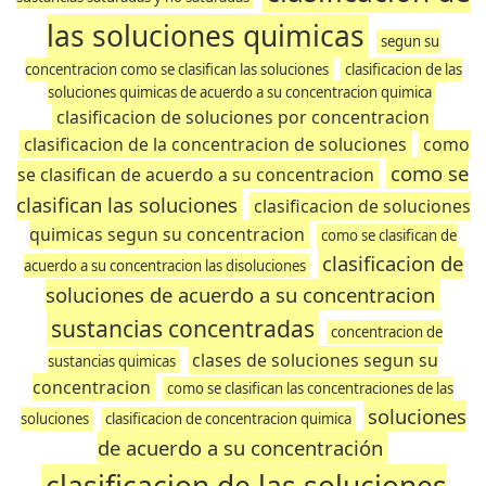
las soluciones quimicas
segun su
concentracion como se clasifican las soluciones
clasificacion de las
soluciones quimicas de acuerdo a su concentracion quimica
clasificacion de soluciones por concentracion
clasificacion de la concentracion de soluciones
como
como se
se clasifican de acuerdo a su concentracion
clasifican las soluciones
clasificacion de soluciones
quimicas segun su concentracion
como se clasifican de
clasificacion de
acuerdo a su concentracion las disoluciones
soluciones de acuerdo a su concentracion
sustancias concentradas
concentracion de
clases de soluciones segun su
sustancias quimicas
concentracion
como se clasifican las concentraciones de las
soluciones
soluciones
clasificacion de concentracion quimica
de acuerdo a su concentración