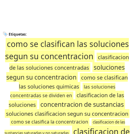
Etiquetas:
como se clasifican las soluciones
segun su concentracion
clasificacion
soluciones
de las soluciones concentradas
segun su concentracion
como se clasifican
las soluciones quimicas
las soluciones
clasificacion de las
concentradas se dividen en
concentracion de sustancias
soluciones
soluciones clasificacion segun su concentracion
como se clasifica la concentracion
clasificacion de las
clasificacion de
sustancias saturadas y no saturadas