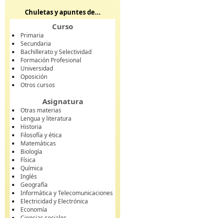
Chuletas y apuntes de...
Curso
Primaria
Secundaria
Bachillerato y Selectividad
Formación Profesional
Universidad
Oposición
Otros cursos
Asignatura
Otras materias
Lengua y literatura
Historia
Filosofía y ética
Matemáticas
Biología
Física
Química
Inglés
Geografía
Informática y Telecomunicaciones
Electricidad y Electrónica
Economía
Ciencias sociales