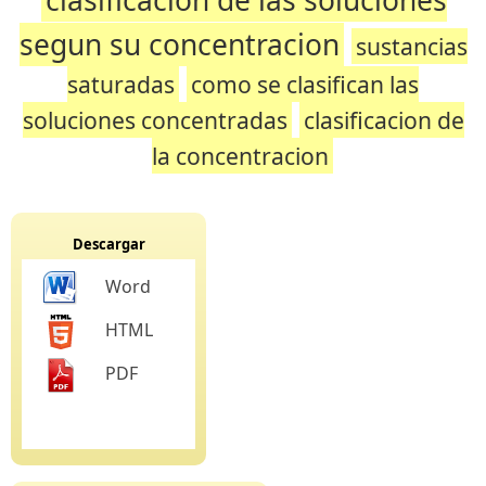
clasificacion de las soluciones
segun su concentracion
sustancias
saturadas
como se clasifican las
soluciones concentradas
clasificacion de
la concentracion
Descargar
Word
HTML
PDF