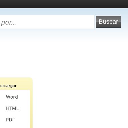
escargar
Word
HTML
PDF