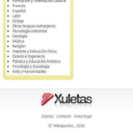
Formación y Orientación Laboral
Francés
Español
Latín
Griego
Otras lenguas extranjeras
Tecnología Industrial
Geología
Música
Religión
Deporte y Educación Física
Diseño e Ingeniería
Plástica y Educación Artística
Psicología y Sociología
Arte y Humanidades
Xuletas
Contacto
Aviso legal
©
Wikiapuntes
, 2026