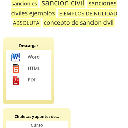
sancion civil
sanciones
sancion es
civiles ejemplos
EJEMPLOS DE NULIDAD
concepto de sancion civil
ABSOLUTA
Descargar
Word
HTML
PDF
Chuletas y apuntes de...
Curso