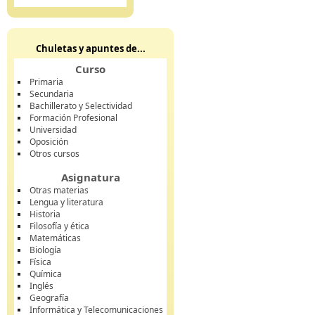
Chuletas y apuntes de...
Curso
Primaria
Secundaria
Bachillerato y Selectividad
Formación Profesional
Universidad
Oposición
Otros cursos
Asignatura
Otras materias
Lengua y literatura
Historia
Filosofía y ética
Matemáticas
Biología
Física
Química
Inglés
Geografía
Informática y Telecomunicaciones