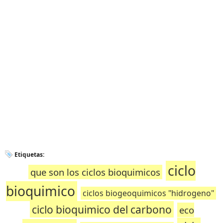
Etiquetas:
ciclo
que son los ciclos bioquimicos
bioquimico
ciclos biogeoquimicos "hidrogeno"
ciclo bioquimico del carbono
eco