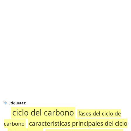
Etiquetas:
ciclo del carbono
fases del ciclo de
caracteristicas principales del ciclo
carbono