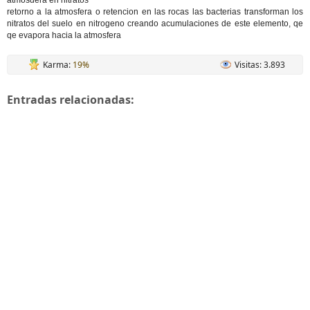
atmosdera en nitratos
retorno a la atmosfera o retencion en las rocas las bacterias transforman los
nitratos del suelo en nitrogeno creando acumulaciones de este elemento, qe
qe evapora hacia la atmosfera
Karma:
19%
Visitas: 3.893
Entradas relacionadas: