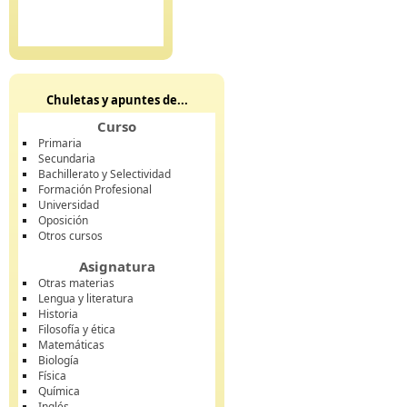
Chuletas y apuntes de...
Curso
Primaria
Secundaria
Bachillerato y Selectividad
Formación Profesional
Universidad
Oposición
Otros cursos
Asignatura
Otras materias
Lengua y literatura
Historia
Filosofía y ética
Matemáticas
Biología
Física
Química
Inglés